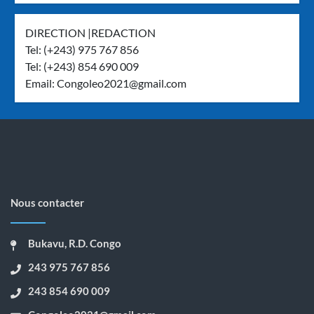
DIRECTION |REDACTION
Tel: (+243) 975 767 856
Tel: (+243) 854 690 009
Email:
Congoleo2021@gmail.com
Nous contacter
Bukavu, R.D. Congo
243 975 767 856
243 854 690 009