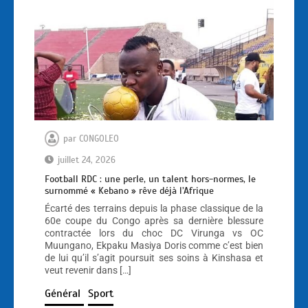
par
CONGOLEO
juillet 24, 2026
Football RDC : une perle, un talent hors-normes, le
surnommé « Kebano » rêve déjà l’Afrique
Écarté des terrains depuis la phase classique de la
60e coupe du Congo après sa dernière blessure
contractée lors du choc DC Virunga vs OC
Muungano, Ekpaku Masiya Doris comme c’est bien
de lui qu’il s’agit poursuit ses soins à Kinshasa et
veut revenir dans […]
Général
Sport