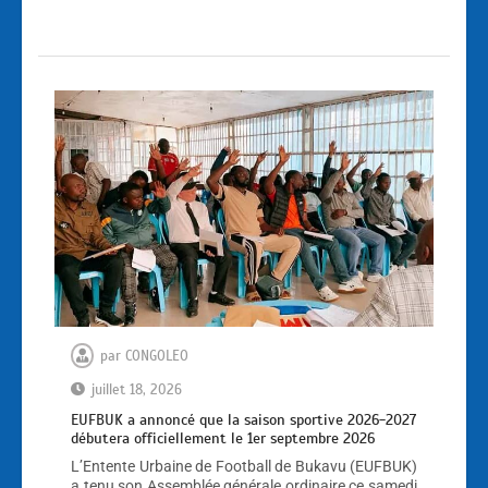
par
CONGOLEO
juillet 18, 2026
EUFBUK a annoncé que la saison sportive 2026-2027
débutera officiellement le 1er septembre 2026
L’Entente Urbaine de Football de Bukavu (EUFBUK)
a tenu son Assemblée générale ordinaire ce samedi