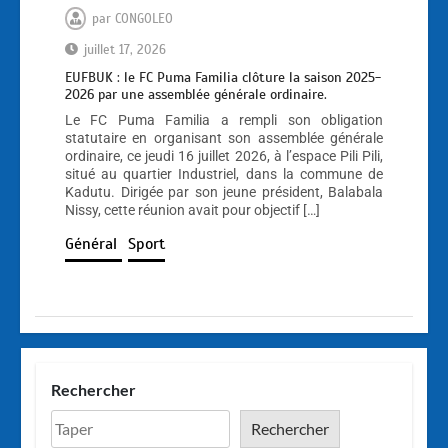
par
CONGOLEO
juillet 17, 2026
EUFBUK : le FC Puma Familia clôture la saison 2025-
2026 par une assemblée générale ordinaire.
Le FC Puma Familia a rempli son obligation
statutaire en organisant son assemblée générale
ordinaire, ce jeudi 16 juillet 2026, à l’espace Pili Pili,
situé au quartier Industriel, dans la commune de
Kadutu. Dirigée par son jeune président, Balabala
Nissy, cette réunion avait pour objectif […]
Général
Sport
Rechercher
Rechercher