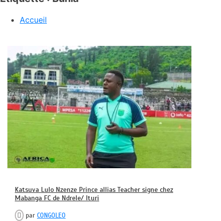
Accueil
Katsuva Lulo Nzenze Prince allias Teacher signe chez
Mabanga FC de Ndrele/ Ituri
par
CONGOLEO