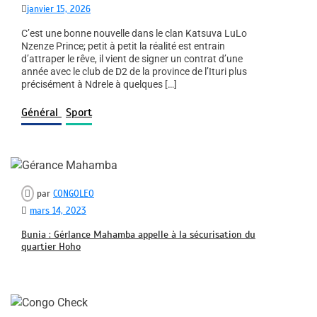
janvier 15, 2026
C’est une bonne nouvelle dans le clan Katsuva LuLo
Nzenze Prince; petit à petit la réalité est entrain
d’attraper le rêve, il vient de signer un contrat d’une
année avec le club de D2 de la province de l’Ituri plus
précisément à Ndrele à quelques […]
Général
Sport
par
CONGOLEO
mars 14, 2023
Bunia : Gérlance Mahamba appelle à la sécurisation du
quartier Hoho