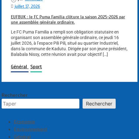
juillet 17, 2026
EUFBUK : le FC Puma Familia clôture la saison 2025-2026 par
une assemblée générale ordinaire.
Le FC Puma Familia a rempli son obligation statutaire en
organisant son assemblée générale ordinaire, ce jeudi 16
juillet 2026, à l’espace Pili Pili, situé au quartier Industriel,
dans la commune de Kadutu. Dirigée par son jeune président,
Balabala Nissy, cette réunion avait pour objectif […]
Général
Sport
Rechercher
Rechercher
Economie
Environnement
Général