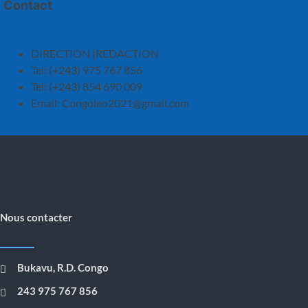
Contact
DIRECTION |REDACTION
Tel: (+243) 975 767 856
Tel: (+243) 854 690 009
Email:
Congoleo2021@gmail.com
Nous contacter
Bukavu, R.D. Congo
243 975 767 856