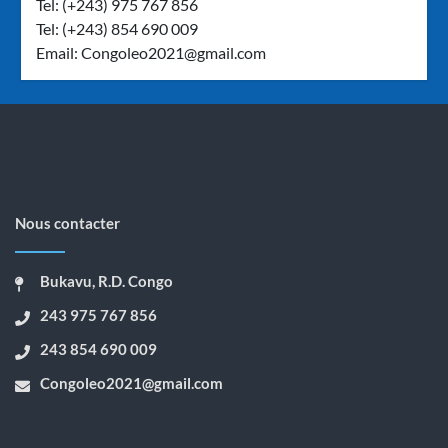
Tel: (+243) 975 767 856
Tel: (+243) 854 690 009
Email:
Congoleo2021@gmail.com
Nous contacter
Bukavu, R.D. Congo
243 975 767 856
243 854 690 009
Congoleo2021@gmail.com