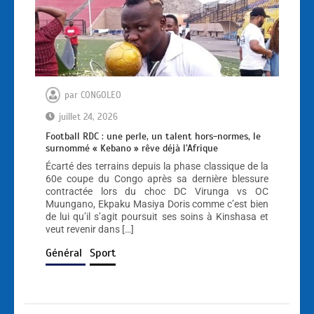
par
CONGOLEO
juillet 24, 2026
Football RDC : une perle, un talent hors-normes, le
surnommé « Kebano » rêve déjà l’Afrique
Écarté des terrains depuis la phase classique de la
60e coupe du Congo après sa dernière blessure
contractée lors du choc DC Virunga vs OC
Muungano, Ekpaku Masiya Doris comme c’est bien
de lui qu’il s’agit poursuit ses soins à Kinshasa et
veut revenir dans […]
Général
Sport