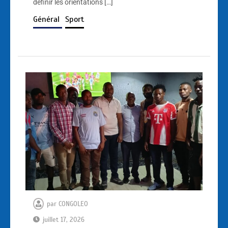
définir les orientations […]
Général
Sport
par
CONGOLEO
juillet 17, 2026