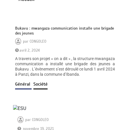
Bukavu : mwangaza communication installe une brigade
des jeunes
par
CONGOLEO
avril 2, 2024
A travers son projet « on a dit » , la structure mwangaza
communication a installé une brigade des jeunes a
Bukavu . L’évènement s’est déroulé ce lundi 1 avril 2024
à Panzi, dans la commune d’Ibanda.
Général
Société
par
CONGOLEO
novembre 19, 2021