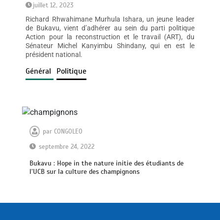
juillet 12, 2023
Richard Rhwahimane Murhula Ishara, un jeune leader
de Bukavu, vient d’adhérer au sein du parti politique
Action pour la reconstruction et le travail (ART), du
Sénateur Michel Kanyimbu Shindany, qui en est le
président national.
Général
Politique
par
CONGOLEO
septembre 24, 2022
Bukavu : Hope in the nature initie des étudiants de
l’UCB sur la culture des champignons