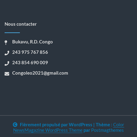
Nous contacter
Bukavu, R.D. Congo
243 975 767 856
243 854 690 009
Congoleo2021@gmail.com
Fièrement propulsé par WordPress
|
Thème :
Color
NewsMagazine WordPress Theme
par
Postmagthemes