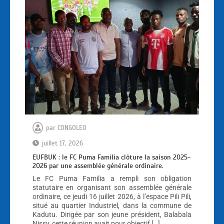
par
CONGOLEO
juillet 17, 2026
EUFBUK : le FC Puma Familia clôture la saison 2025-
2026 par une assemblée générale ordinaire.
Le FC Puma Familia a rempli son obligation
statutaire en organisant son assemblée générale
ordinaire, ce jeudi 16 juillet 2026, à l’espace Pili Pili,
situé au quartier Industriel, dans la commune de
Kadutu. Dirigée par son jeune président, Balabala
Nissy, cette réunion avait pour objectif […]