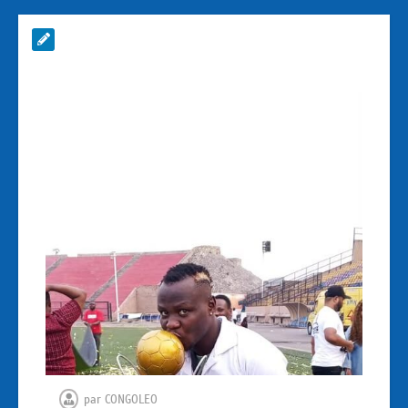
par
CONGOLEO