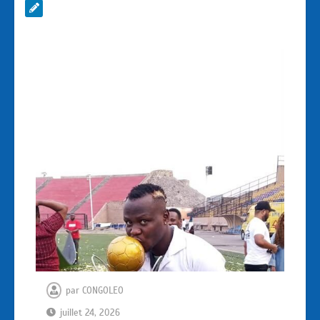
par
CONGOLEO
juillet 24, 2026