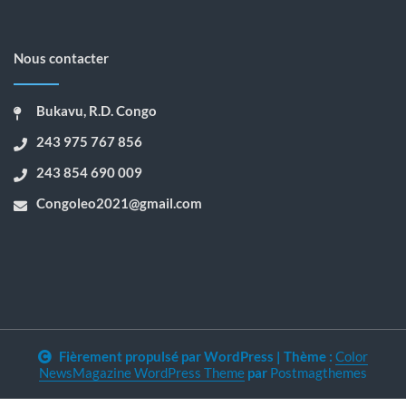
Nous contacter
Bukavu, R.D. Congo
243 975 767 856
243 854 690 009
Congoleo2021@gmail.com
Fièrement propulsé par WordPress
|
Thème :
Color
NewsMagazine WordPress Theme
par
Postmagthemes