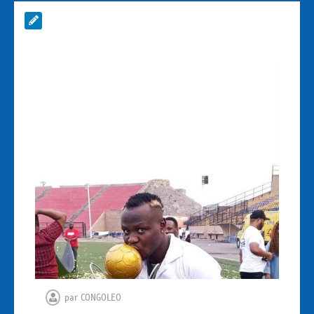
par
CONGOLEO