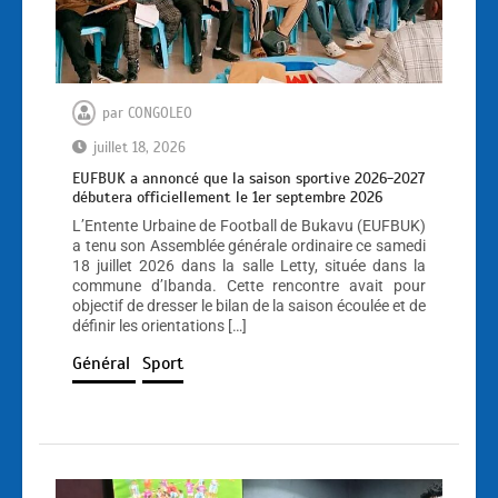
par
CONGOLEO
juillet 18, 2026
EUFBUK a annoncé que la saison sportive 2026-2027
débutera officiellement le 1er septembre 2026
L’Entente Urbaine de Football de Bukavu (EUFBUK)
a tenu son Assemblée générale ordinaire ce samedi
18 juillet 2026 dans la salle Letty, située dans la
commune d’Ibanda. Cette rencontre avait pour
objectif de dresser le bilan de la saison écoulée et de
définir les orientations […]
Général
Sport