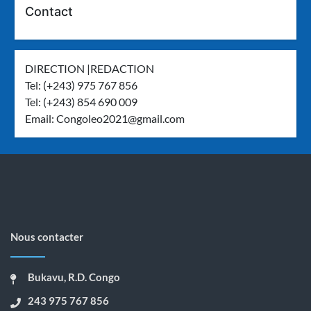
Contact
DIRECTION |REDACTION
Tel: (+243) 975 767 856
Tel: (+243) 854 690 009
Email:
Congoleo2021@gmail.com
Nous contacter
Bukavu, R.D. Congo
243 975 767 856