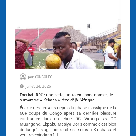
par
CONGOLEO
juillet 24, 2026
Football RDC : une perle, un talent hors-normes, le
surnommé « Kebano » rêve déjà l’Afrique
Écarté des terrains depuis la phase classique de la
60e coupe du Congo après sa dernière blessure
contractée lors du choc DC Virunga vs OC
Muungano, Ekpaku Masiya Doris comme c’est bien
de lui qu’il s’agit poursuit ses soins à Kinshasa et
veut revenir dans […]