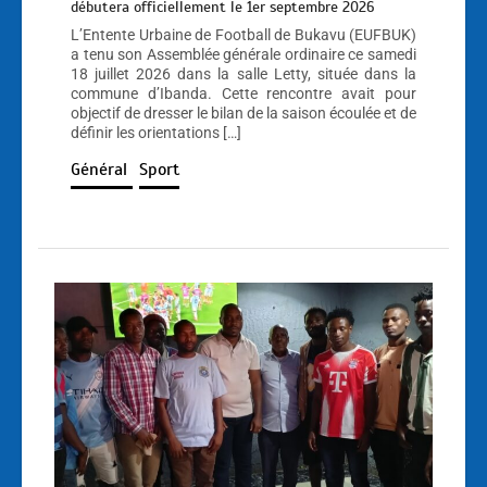
débutera officiellement le 1er septembre 2026
L’Entente Urbaine de Football de Bukavu (EUFBUK)
a tenu son Assemblée générale ordinaire ce samedi
18 juillet 2026 dans la salle Letty, située dans la
commune d’Ibanda. Cette rencontre avait pour
objectif de dresser le bilan de la saison écoulée et de
définir les orientations […]
Général
Sport