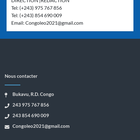
DIRECTION |REDACTION
Tel: (+243) 975 767 856
Tel: (+243) 854 690 009
Email:
Congoleo2021@gmail.com
Nous contacter
Bukavu, R.D. Congo
243 975 767 856
243 854 690 009
Congoleo2021@gmail.com