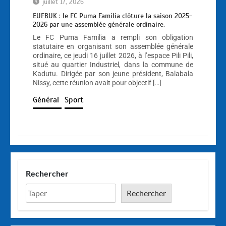
juillet 17, 2026
EUFBUK : le FC Puma Familia clôture la saison 2025-
2026 par une assemblée générale ordinaire.
Le FC Puma Familia a rempli son obligation
statutaire en organisant son assemblée générale
ordinaire, ce jeudi 16 juillet 2026, à l’espace Pili Pili,
situé au quartier Industriel, dans la commune de
Kadutu. Dirigée par son jeune président, Balabala
Nissy, cette réunion avait pour objectif […]
Général
Sport
Rechercher
Rechercher