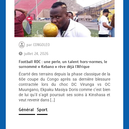
par
CONGOLEO
juillet 24, 2026
Football RDC : une perle, un talent hors-normes, le
surnommé « Kebano » rêve déjà l’Afrique
Écarté des terrains depuis la phase classique de la
60e coupe du Congo après sa dernière blessure
contractée lors du choc DC Virunga vs OC
Muungano, Ekpaku Masiya Doris comme c’est bien
de lui qu’il s’agit poursuit ses soins à Kinshasa et
veut revenir dans […]
Général
Sport