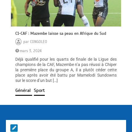
C1-CAF : Mazembe laisse sa peau en Afrique du Sud
par
CONGOLEO
mars 3, 2024
Déjà qualifié pour les quarts de finale de la Ligue des
champions de la CAF, Mazembe n’a pas réussi à Chiper
la première place du groupe A, il a plutôt céder cette
place après avoir été battu par Mamelodi Sundowns
sur le score d’un but […]
Général
Sport