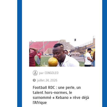
par
CONGOLEO
juillet 24, 2026
Football RDC : une perle, un
talent hors-normes, le
surnommé « Kebano » rêve déjà
l’Afrique