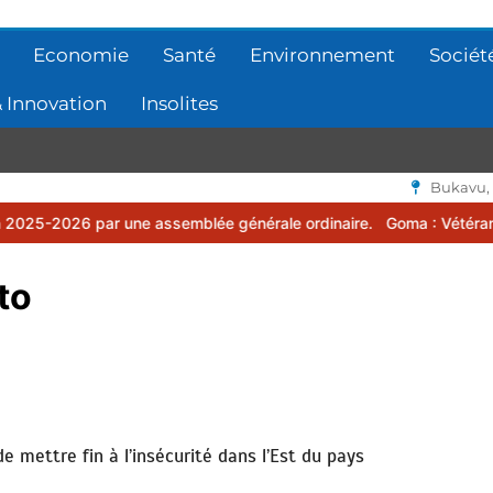
Economie
Santé
Environnement
Sociét
 Innovation
Insolites
Bukavu,
 une assemblée générale ordinaire.
Goma : Vétérans Cup 2026 -2027
to
 mettre fin à l’insécurité dans l’Est du pays