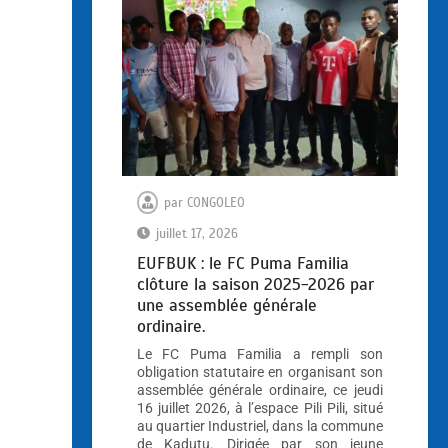
par
CONGOLEO
juillet 17, 2026
EUFBUK : le FC Puma Familia
clôture la saison 2025-2026 par
une assemblée générale
ordinaire.
Le FC Puma Familia a rempli son
obligation statutaire en organisant son
assemblée générale ordinaire, ce jeudi
16 juillet 2026, à l’espace Pili Pili, situé
au quartier Industriel, dans la commune
de Kadutu. Dirigée par son jeune