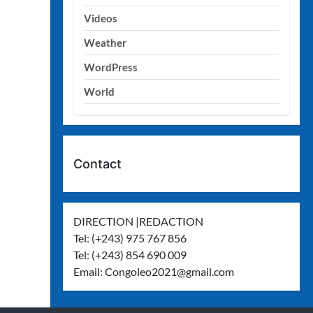
Videos
Weather
WordPress
World
Contact
DIRECTION |REDACTION
Tel: (+243) 975 767 856
Tel: (+243) 854 690 009
Email:
Congoleo2021@gmail.com