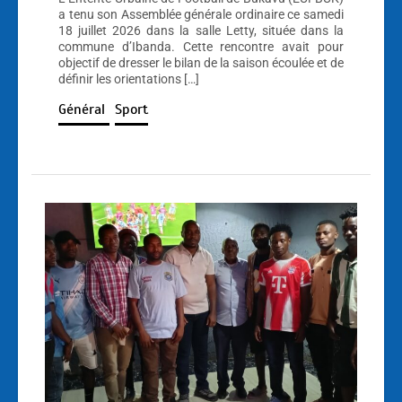
a tenu son Assemblée générale ordinaire ce samedi
18 juillet 2026 dans la salle Letty, située dans la
commune d’Ibanda. Cette rencontre avait pour
objectif de dresser le bilan de la saison écoulée et de
définir les orientations […]
Général
Sport