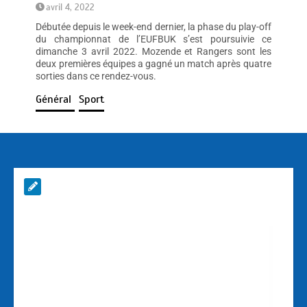
avril 4, 2022
Débutée depuis le week-end dernier, la phase du play-off
du championnat de l’EUFBUK s’est poursuivie ce
dimanche 3 avril 2022. Mozende et Rangers sont les
deux premières équipes a gagné un match après quatre
sorties dans ce rendez-vous.
Général
Sport