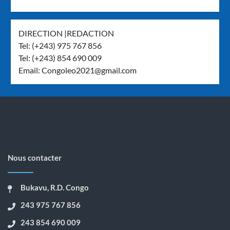
DIRECTION |REDACTION
Tel: (+243) 975 767 856
Tel: (+243) 854 690 009
Email:
Congoleo2021@gmail.com
Nous contacter
Bukavu, R.D. Congo
243 975 767 856
243 854 690 009