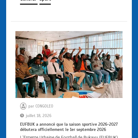
par
CONGOLEO
juillet 18, 2026
EUFBUK a annoncé que la saison sportive 2026-2027
débutera officiellement le 1er septembre 2026
L’Entente Urbaine de Football de Bukavu (EUFBUK)