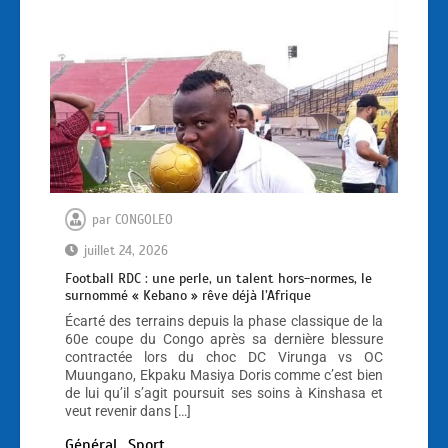
par
CONGOLEO
juillet 24, 2026
Football RDC : une perle, un talent hors-normes, le
surnommé « Kebano » rêve déjà l’Afrique
Écarté des terrains depuis la phase classique de la
60e coupe du Congo après sa dernière blessure
contractée lors du choc DC Virunga vs OC
Muungano, Ekpaku Masiya Doris comme c’est bien
de lui qu’il s’agit poursuit ses soins à Kinshasa et
veut revenir dans […]
Général
Sport