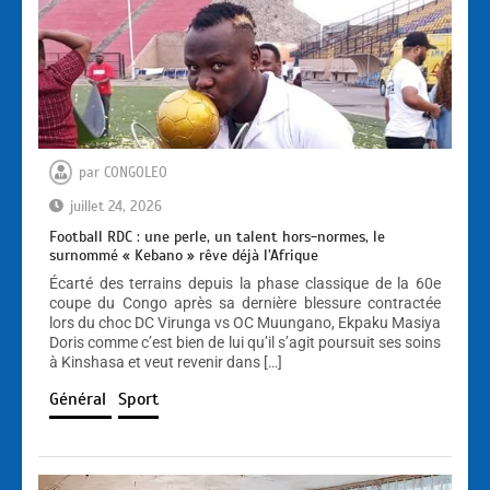
par
CONGOLEO
juillet 24, 2026
Football RDC : une perle, un talent hors-normes, le
surnommé « Kebano » rêve déjà l’Afrique
Écarté des terrains depuis la phase classique de la 60e
coupe du Congo après sa dernière blessure contractée
lors du choc DC Virunga vs OC Muungano, Ekpaku Masiya
Doris comme c’est bien de lui qu’il s’agit poursuit ses soins
à Kinshasa et veut revenir dans […]
Général
Sport