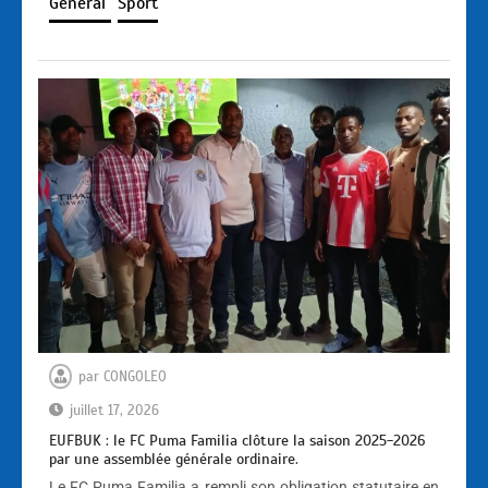
Général
Sport
par
CONGOLEO
juillet 17, 2026
EUFBUK : le FC Puma Familia clôture la saison 2025-2026
par une assemblée générale ordinaire.
Le FC Puma Familia a rempli son obligation statutaire en