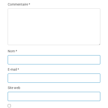
Commentaire
*
Nom
*
E-mail
*
Site web