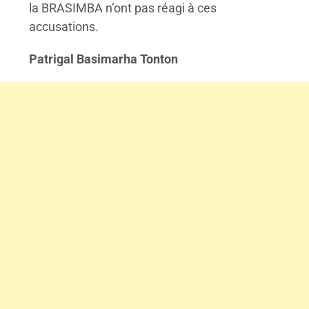
la BRASIMBA n’ont pas réagi à ces
accusations.
Patrigal Basimarha Tonton