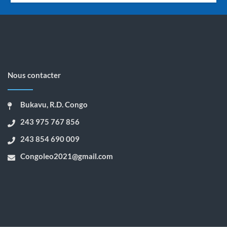
Nous contacter
Bukavu, R.D. Congo
243 975 767 856
243 854 690 009
Congoleo2021@gmail.com