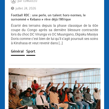
par
CONGOLEO
juillet 24, 2026
Football RDC : une perle, un talent hors-normes, le
surnommé « Kebano » rêve déjà l’Afrique
Écarté des terrains depuis la phase classique de la 60e
coupe du Congo après sa dernière blessure contractée
lors du choc DC Virunga vs OC Muungano, Ekpaku Masiya
Doris comme c’est bien de lui qu’il s’agit poursuit ses soins
à Kinshasa et veut revenir dans […]
Général
Sport