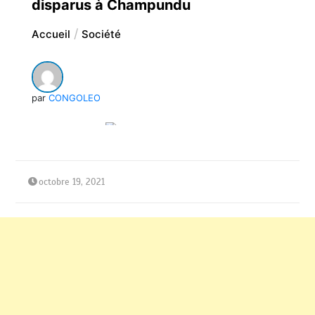
disparus à Champundu
Accueil
Société
par
CONGOLEO
octobre 19, 2021