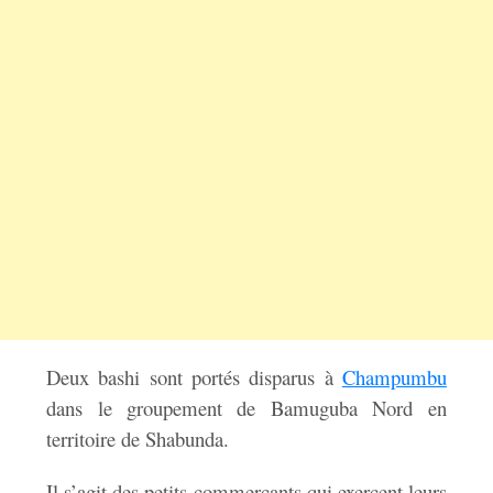
Deux bashi sont portés disparus à
Champumbu
dans le groupement de Bamuguba Nord en
territoire de Shabunda.
Il s’agit des petits commerçants qui exercent leurs