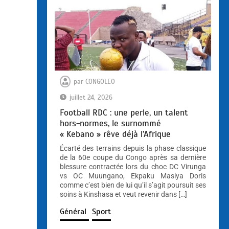
par
CONGOLEO
juillet 24, 2026
Football RDC : une perle, un talent
hors-normes, le surnommé
« Kebano » rêve déjà l’Afrique
Écarté des terrains depuis la phase classique
de la 60e coupe du Congo après sa dernière
blessure contractée lors du choc DC Virunga
vs OC Muungano, Ekpaku Masiya Doris
comme c’est bien de lui qu’il s’agit poursuit ses
soins à Kinshasa et veut revenir dans […]
Général
Sport