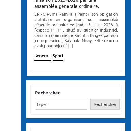
la saison 2025-2026 par une
assemblée générale ordinaire.
Le FC Puma Familia a rempli son obligation
statutaire en organisant son assemblée
générale ordinaire, ce jeudi 16 juillet 2026, à
l’espace Pili Pili, situé au quartier Industriel,
dans la commune de Kadutu. Dirigée par son
jeune président, Balabala Nissy, cette réunion
avait pour objectif […]
Général
Sport
Rechercher
Rechercher