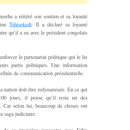
erhe a réitéré son soutien et sa loyauté
oine
Tshisekedi
. Il a déclaré sa loyauté
ntre qu’il a eu avec le président congolais
enforcer le partenariat politique qui le lie
eurs partis politiques. Une information
cellule de communication présidentielle.
la nation doit être redynamisée. En ce qui
0 jours, il pense qu’il reste un des
. Car selon lui, beaucoup de choses ont
a saga judiciaire.
e de sa première rencontre avec Félix