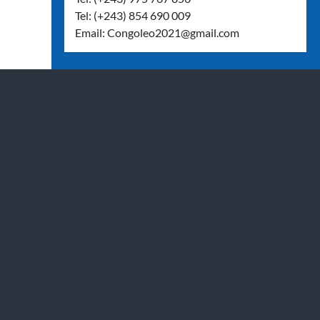
Tel: (+243) 854 690 009
Email:
Congoleo2021@gmail.com