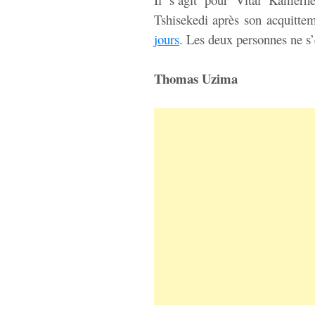
Tshisekedi après son acquittem
jours
. Les deux personnes ne s’
Thomas Uzima