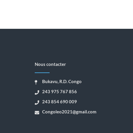
Nous contacter
Bukavu, R.D. Congo
243 975 767 856
243 854 690 009
Congoleo2021@gmail.com