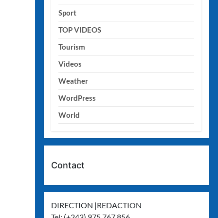
Sport
TOP VIDEOS
Tourism
Videos
Weather
WordPress
World
Contact
DIRECTION |REDACTION
Tel: (+243) 975 767 856