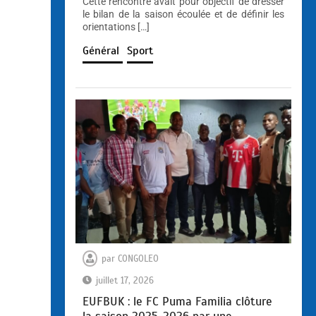
Cette rencontre avait pour objectif de dresser
le bilan de la saison écoulée et de définir les
orientations […]
Général
Sport
par
CONGOLEO
juillet 17, 2026
EUFBUK : le FC Puma Familia clôture