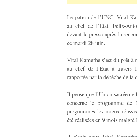
Le patron de l’UNC, Vital Kam
au chef de l’Etat, Félix-Ant
devant la presse après la renco
ce mardi 28 juin.
Vital Kamerhe s’est dit prêt à r
au chef de l’Etat à travers l
rapportée par la dépêche de la 
Il pense que l’Union sacrée de 
concerne le programme de 10
programmes les mieux réussis
été réalisées en 9 mois malgré l
Il s’agit pour Vital Kamerh