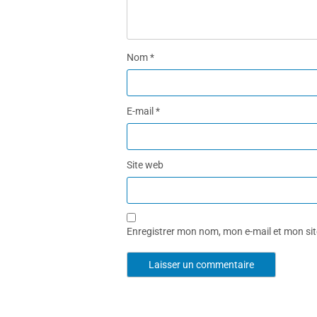
Nom
*
E-mail
*
Site web
Enregistrer mon nom, mon e-mail et mon si