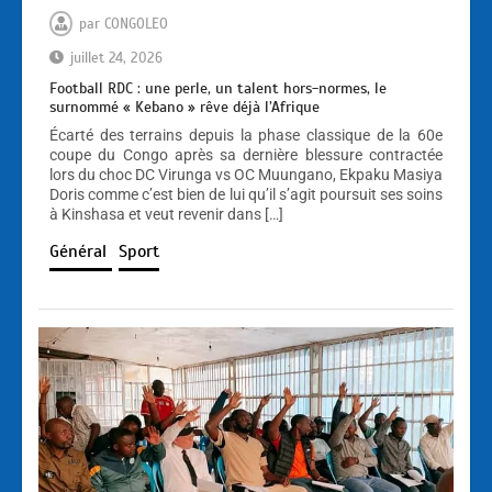
par
CONGOLEO
juillet 24, 2026
Football RDC : une perle, un talent hors-normes, le
surnommé « Kebano » rêve déjà l’Afrique
Écarté des terrains depuis la phase classique de la 60e
coupe du Congo après sa dernière blessure contractée
lors du choc DC Virunga vs OC Muungano, Ekpaku Masiya
Doris comme c’est bien de lui qu’il s’agit poursuit ses soins
à Kinshasa et veut revenir dans […]
Général
Sport