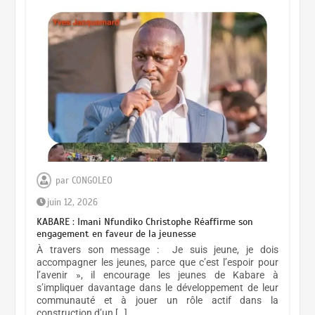
par
CONGOLEO
RDC : Le COREP défend la
juin 12, 2026
constitution du 18 février 2006
KABARE : Imani Nfundiko Christophe Réaffirme son
engagement en faveur de la jeunesse
mars 6, 2026
À travers son message : Je suis jeune, je dois
accompagner les jeunes, parce que c’est l’espoir pour
l’avenir », il encourage les jeunes de Kabare à
s’impliquer davantage dans le développement de leur
communauté et à jouer un rôle actif dans la
construction d’un […]