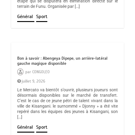
étape qui se disputera en élimination directe sur le
terrain de Funu. Organisée par […]
Général
Sport
Bon à savoir : Abengeya Dipepe, un arrière-latéral
gauche magique disponible
par
CONGOLEO
juillet 9, 2026
Le Mercato va bientôt s’ouvrir, plusieurs joueurs sont
désormais disponibles sur le marché de transfert.
C’est le cas de ce jeune pétri de talent vivant dans la
ville de Kisangani. le surnommé « Djonny » a été vite
repéré dans les équipes des jeunes à Kisangani, son
[…]
Général
Sport