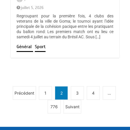
juillet 5, 2026
Regroupant pour la première fois, 4 clubs des
veterans de la ville de Goma; le tournoi ayant l’idée
principale de la cohésion pacique entre les pratiquant
du ballon rond: Les premiers match ont eu lieu ce
samedi 4 juillet au terrain du Brésil AC. Sous […]
Général
Sport
Précédent
1
2
3
4
…
776
Suivant