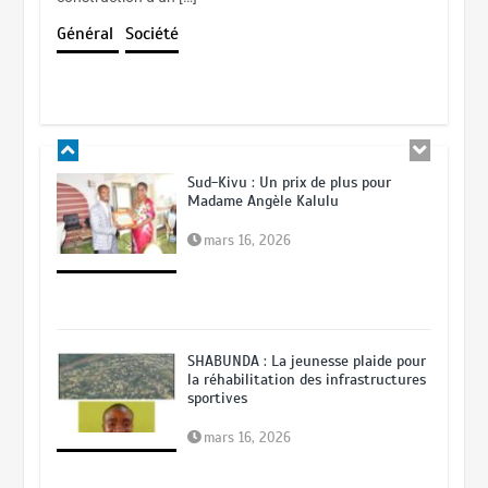
BUKAVU : Des journalistes et
responsables des médias appelé à
Général
Société
sécuriser leurs données numériques
mars 5, 2026
Sud-Kivu : Un prix de plus pour
Madame Angèle Kalulu
mars 16, 2026
SHABUNDA : La jeunesse plaide pour
la réhabilitation des infrastructures
sportives
mars 16, 2026