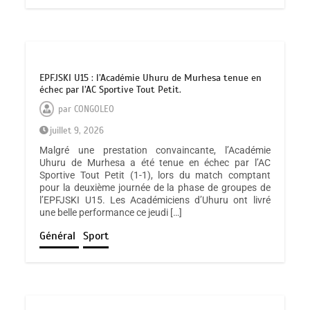
EPFJSKI U15 : l’Académie Uhuru de Murhesa tenue en
échec par l’AC Sportive Tout Petit.
par
CONGOLEO
juillet 9, 2026
Malgré une prestation convaincante, l’Académie
Uhuru de Murhesa a été tenue en échec par l’AC
Sportive Tout Petit (1-1), lors du match comptant
pour la deuxième journée de la phase de groupes de
l’EPFJSKI U15. Les Académiciens d’Uhuru ont livré
une belle performance ce jeudi […]
Général
Sport