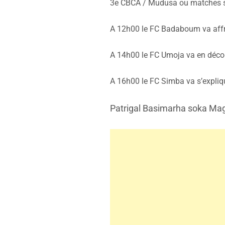
3e CBCA / Mudusa ou matches 
A 12h00 le FC Badaboum va aff
A 14h00 le FC Umoja va en déco
A 16h00 le FC Simba va s’expliqu
Patrigal Basimarha soka Mag