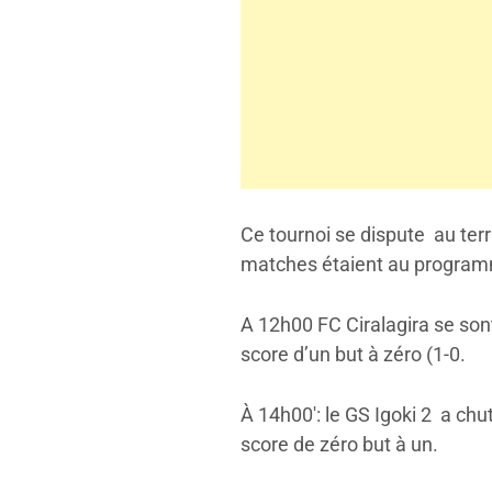
Ce tournoi se dispute au ter
matches étaient au programm
A 12h00 FC Ciralagira se son
score d’un but à zéro (1-0.
À 14h00′: le GS Igoki 2 a ch
score de zéro but à un.