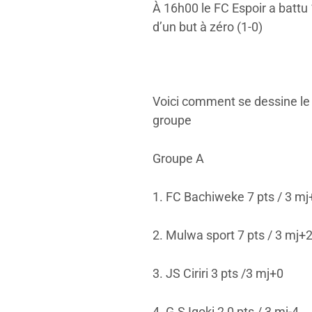
À 16h00 le FC Espoir a battu 1
d’un but à zéro (1-0)
Voici comment se dessine le
groupe
Groupe A
1. FC Bachiweke 7 pts / 3 mj
2. Mulwa sport 7 pts / 3 mj+
3. JS Ciriri 3 pts /3 mj+0
4. G.S Igoki 2 0 pts / 3 mj-4