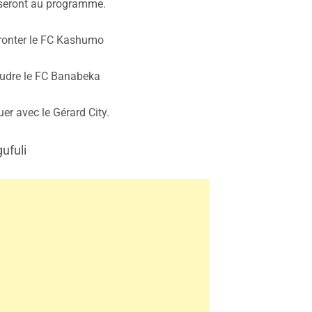
seront au programme.
ronter le FC Kashumo
udre le FC Banabeka
er avec le Gérard City.
ufuli