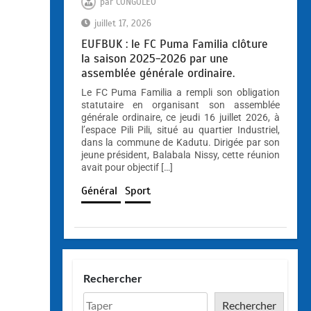
par
CONGOLEO
juillet 17, 2026
EUFBUK : le FC Puma Familia clôture
la saison 2025-2026 par une
assemblée générale ordinaire.
Le FC Puma Familia a rempli son obligation
statutaire en organisant son assemblée
générale ordinaire, ce jeudi 16 juillet 2026, à
l’espace Pili Pili, situé au quartier Industriel,
dans la commune de Kadutu. Dirigée par son
jeune président, Balabala Nissy, cette réunion
avait pour objectif […]
Général
Sport
Rechercher
Rechercher