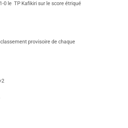
-0 le TP Kafikiri sur le score étriqué
 classement provisoire de chaque
+2
2