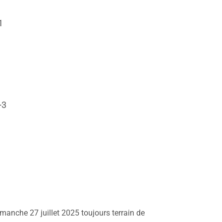
1
+3
imanche 27 juillet 2025 toujours terrain de