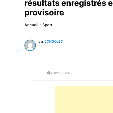
résultats enregistrés 
provisoire
Accueil
Sport
par
CONGOLEO
juillet 22, 2025