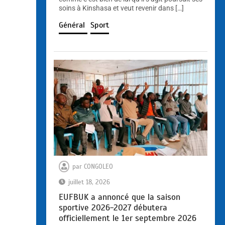
soins à Kinshasa et veut revenir dans […]
Général
Sport
par
CONGOLEO
juillet 18, 2026
EUFBUK a annoncé que la saison
sportive 2026-2027 débutera
officiellement le 1er septembre 2026