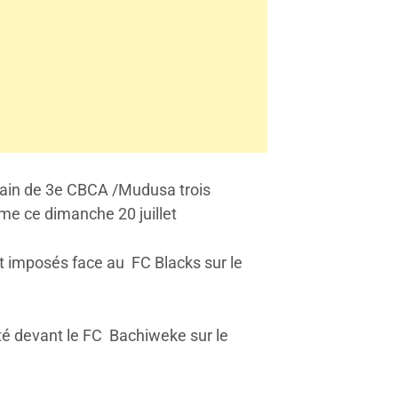
rain de 3e CBCA /Mudusa trois
e ce dimanche 20 juillet
t imposés face au FC Blacks sur le
uté devant le FC Bachiweke sur le