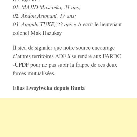
01. MAJID Masereka, 31 ans;
02. Abdou Asumani, 17 ans;
03. Amindu TUKE, 23 ans.»
A écrit le lieutenant
colonel Mak Hazukay
Il sied de signaler que notre source encourage
d’autres territoires ADF à se rendre aux FARDC
-UPDF pour ne pas subir la frappe de ces deux
forces mutualisées.
Elias Lwayiweka depuis Bunia