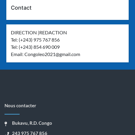
Contact
DIRECTION |REDACTION
Tel: (+243) 975 767 856
Tel: (+243) 854 690 009
Email:
Congoleo2021@gmail.com
Nous contacter
Bukavu, R.D. Congo
243 975 767 856