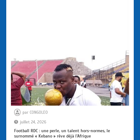
par
CONGOLEO
juillet 24, 2026
Football RDC : une perle, un talent hors-normes, le
surnommé « Kebano » rêve déjà l’Afrique