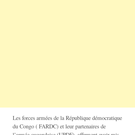
Les forces armées de la République démocratique
du Congo ( FARDC) et leur partenaires de
l’armée ougandaise (UPDF), affirment avoir mis