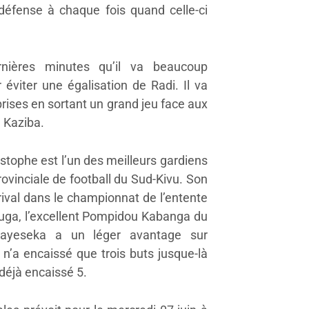
défense à chaque fois quand celle-ci
rnières minutes qu’il va beaucoup
r éviter une égalisation de Radi. Il va
rises en sortant un grand jeu face aux
e Kaziba.
tophe est l’un des meilleurs gardiens
provinciale de football du Sud-Kivu. Son
rival dans le championnat de l’entente
tuga, l’excellent Pompidou Kabanga du
dayeseka a un léger avantage sur
i n’a encaissé que trois buts jusque-là
éjà encaissé 5.