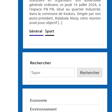
statutaire en organisant son assemblée
générale ordinaire, ce jeudi 16 juillet 2026, à
l’espace Pili Pili, situé au quartier Industriel,
dans la commune de Kadutu. Dirigée par son
jeune président, Balabala Nissy, cette réunion
avait pour objectif […]
Général
Sport
Rechercher
Rechercher
Economie
Environnement