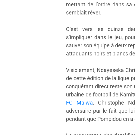
mettant de l’ordre dans sa 
semblait rêver.
C’est vers les quinze de
s’impliquer dans le jeu, pou
sauver son équipe à deux rep
attaquants noirs et blancs d
Visiblement, Ndayeseka Chris
de cette édition de la ligue 
conquérant direct reste son 
urbaine de football de Kami
FC Malwa
. Christophe N
adversaire par le fait que lu
pendant que Pompidou en a d