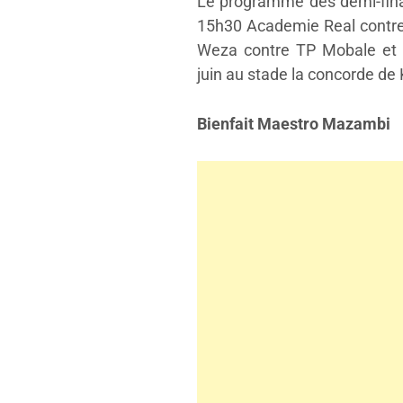
Le programme des demi-final
15h30 Academie Real contre
Weza contre TP Mobale et l
juin au stade la concorde de
Bienfait Maestro Mazambi