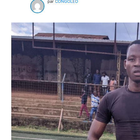
par
CONGOLEO