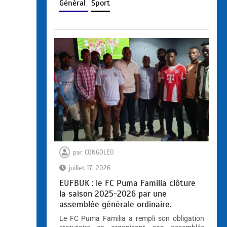
Général
Sport
par
CONGOLEO
juillet 17, 2026
EUFBUK : le FC Puma Familia clôture
la saison 2025-2026 par une
assemblée générale ordinaire.
Le FC Puma Familia a rempli son obligation