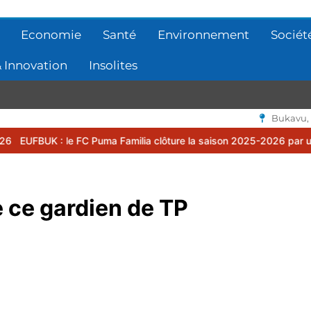
Economie
Santé
Environnement
Sociét
 Innovation
Insolites
Bukavu,
Puma Familia clôture la saison 2025-2026 par une assemblée généra
 ce gardien de TP