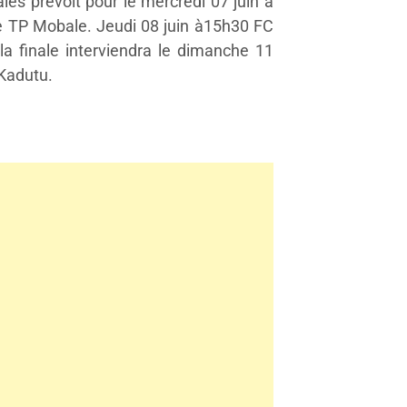
es prévoit pour le mercredi 07 juin à
 TP Mobale. Jeudi 08 juin à15h30 FC
a finale interviendra le dimanche 11
 Kadutu.