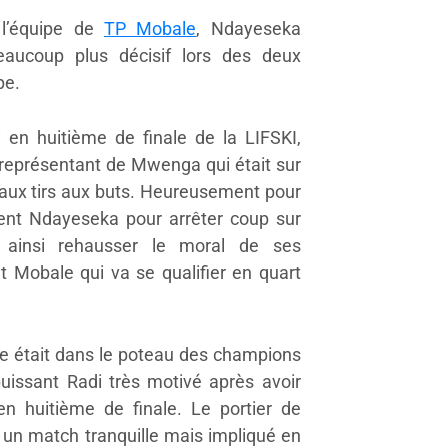
s l’équipe de
TP Mobale
, Ndayeseka
eaucoup plus décisif lors des deux
pe.
 en huitième de finale de la LIFSKI,
 représentant de Mwenga qui était sur
r aux tirs aux buts. Heureusement pour
ient Ndayeseka pour arrêter coup sur
 ainsi rehausser le moral de ses
t Mobale qui va se qualifier en quart
e était dans le poteau des champions
uissant Radi très motivé après avoir
 en huitième de finale. Le portier de
r un match tranquille mais impliqué en