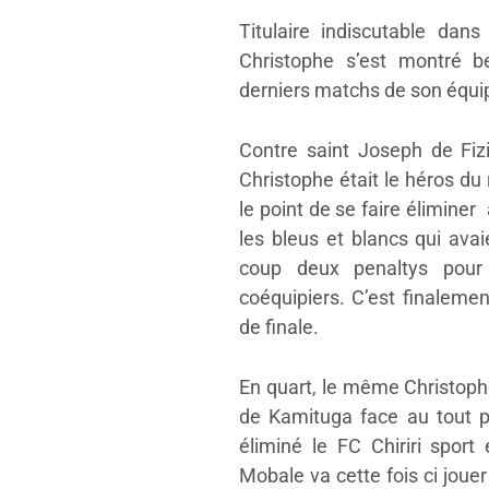
Titulaire indiscutable dan
Christophe s’est montré b
derniers matchs de son équi
Contre saint Joseph de Fizi
Christophe était le héros du
le point de se faire élimine
les bleus et blancs qui ava
coup deux penaltys pour
coéquipiers. C’est finalemen
de finale.
En quart, le même Christoph
de Kamituga face au tout p
éliminé le FC Chiriri sport
Mobale va cette fois ci joue