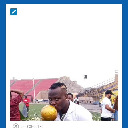
par
CONGOLEO