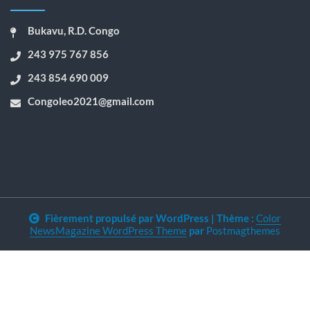
Bukavu, R.D. Congo
243 975 767 856
243 854 690 009
Congoleo2021@gmail.com
Fièrement propulsé par WordPress
|
Thème :
Color
NewsMagazine WordPress Theme
par
Postmagthemes