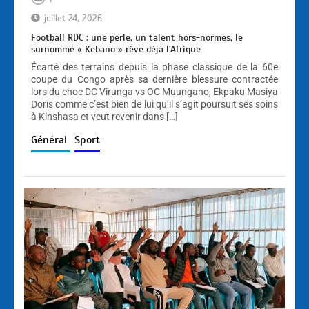
juillet 24, 2026
Football RDC : une perle, un talent hors-normes, le
surnommé « Kebano » rêve déjà l’Afrique
Écarté des terrains depuis la phase classique de la 60e
coupe du Congo après sa dernière blessure contractée
lors du choc DC Virunga vs OC Muungano, Ekpaku Masiya
Doris comme c’est bien de lui qu’il s’agit poursuit ses soins
à Kinshasa et veut revenir dans […]
Général
Sport