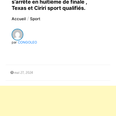
s’arrête en huitième de finale ,
Texas et Ciriri sport qualifiés.
Accueil
Sport
par
CONGOLEO
mai 27, 2024