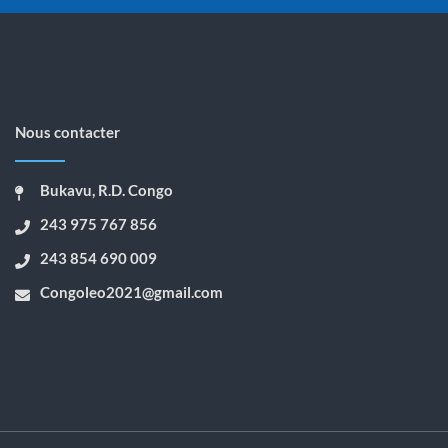
Nous contacter
Bukavu, R.D. Congo
243 975 767 856
243 854 690 009
Congoleo2021@gmail.com