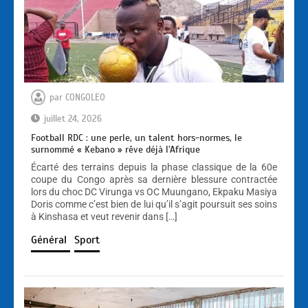
par
CONGOLEO
juillet 24, 2026
Football RDC : une perle, un talent hors-normes, le
surnommé « Kebano » rêve déjà l’Afrique
Écarté des terrains depuis la phase classique de la 60e
coupe du Congo après sa dernière blessure contractée
lors du choc DC Virunga vs OC Muungano, Ekpaku Masiya
Doris comme c’est bien de lui qu’il s’agit poursuit ses soins
à Kinshasa et veut revenir dans […]
Général
Sport