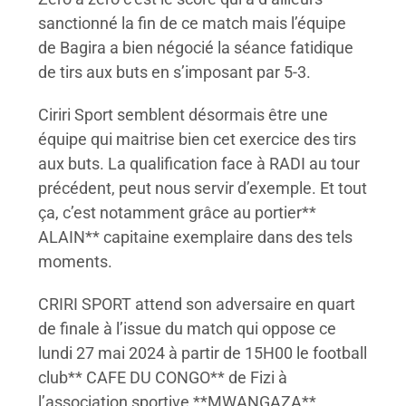
sanctionné la fin de ce match mais l’équipe
de Bagira a bien négocié la séance fatidique
de tirs aux buts en s’imposant par 5-3.
Ciriri Sport semblent désormais être une
équipe qui maitrise bien cet exercice des tirs
aux buts. La qualification face à RADI au tour
précédent, peut nous servir d’exemple. Et tout
ça, c’est notamment grâce au portier**
ALAIN** capitaine exemplaire dans des tels
moments.
CRIRI SPORT attend son adversaire en quart
de finale à l’issue du match qui oppose ce
lundi 27 mai 2024 à partir de 15H00 le football
club** CAFE DU CONGO** de Fizi à
l’association sportive **MWANGAZA**