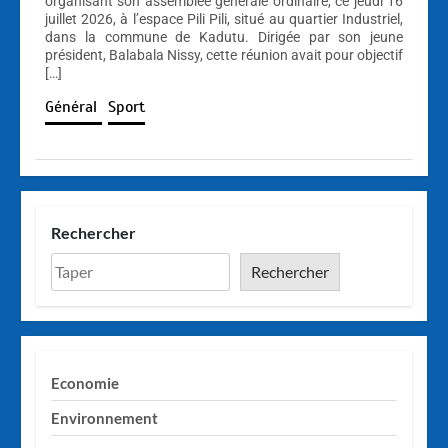
organisant son assemblée générale ordinaire, ce jeudi 16
juillet 2026, à l’espace Pili Pili, situé au quartier Industriel,
dans la commune de Kadutu. Dirigée par son jeune
président, Balabala Nissy, cette réunion avait pour objectif
[…]
Général
Sport
Rechercher
Rechercher
Economie
Environnement