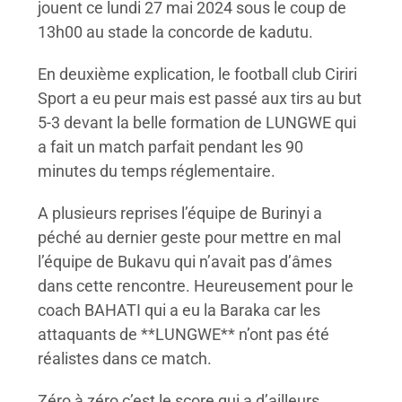
jouent ce lundi 27 mai 2024 sous le coup de
13h00 au stade la concorde de kadutu.
En deuxième explication, le football club Ciriri
Sport a eu peur mais est passé aux tirs au but
5-3 devant la belle formation de LUNGWE qui
a fait un match parfait pendant les 90
minutes du temps réglementaire.
A plusieurs reprises l’équipe de Burinyi a
péché au dernier geste pour mettre en mal
l’équipe de Bukavu qui n’avait pas d’âmes
dans cette rencontre. Heureusement pour le
coach BAHATI qui a eu la Baraka car les
attaquants de **LUNGWE** n’ont pas été
réalistes dans ce match.
Zéro à zéro c’est le score qui a d’ailleurs