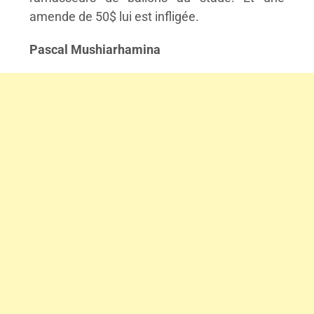
amende de 50$ lui est infligée.
Pascal Mushiarhamina