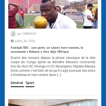
par
CONGOLEO
juillet 24, 2026
Football RDC : une perle, un talent hors-normes, le
surnommé « Kebano » rêve déjà l’Afrique
Écarté des terrains depuis la phase classique de la 60e
coupe du Congo après sa dernière blessure contractée
lors du choc DC Virunga vs OC Muungano, Ekpaku Masiya
Doris comme c’est bien de lui qu’il s’agit poursuit ses soins
à Kinshasa et veut revenir dans […]
Général
Sport