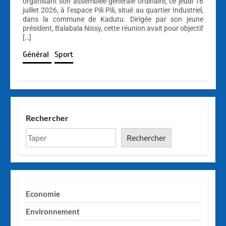
organisant son assemblée générale ordinaire, ce jeudi 16
juillet 2026, à l’espace Pili Pili, situé au quartier Industriel,
dans la commune de Kadutu. Dirigée par son jeune
président, Balabala Nissy, cette réunion avait pour objectif
[…]
Général
Sport
Rechercher
Rechercher
Economie
Environnement