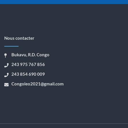
Nous contacter
Bukavu, R.D. Congo
243 975 767 856
243 854 690 009
Congoleo2021@gmail.com