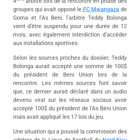
4
arbitre lors de la rencontre en phase des
groupes qui avait opposé le
FC Mwangaza
de
Goma et l’As Beni, l’arbitre Teddy Bolonga
vient d’être suspendu pour une durée de 12
mois, avec également interdiction d’accéder
aux installations sportives.
Selon les sources proches du dossier, Teddy
Bolonga aurait accepté une somme de 100$
du président de Beni Union lors de la
rencontre. Les mêmes sources font savoir
que, ce dernier aurait déclaré dans un audio
devenu viral sur les réseaux sociaux avoir
accepté 100$ du président de l’As Béni Union
mais avait appliqué les 17 lois du jeu.
Une situation qui a poussé la commission des
arbitres de la Ligue de Football du
Nord-Kivu