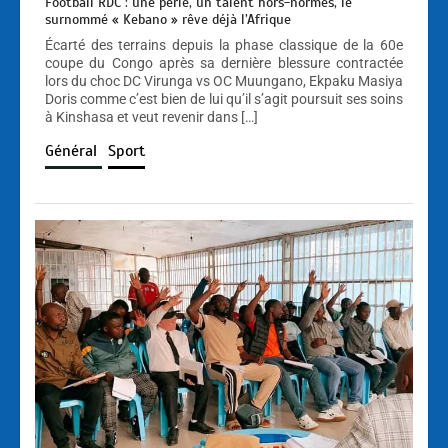
Football RDC : une perle, un talent hors-normes, le
surnommé « Kebano » rêve déjà l’Afrique
Écarté des terrains depuis la phase classique de la 60e
coupe du Congo après sa dernière blessure contractée
lors du choc DC Virunga vs OC Muungano, Ekpaku Masiya
Doris comme c’est bien de lui qu’il s’agit poursuit ses soins
à Kinshasa et veut revenir dans […]
Général
Sport