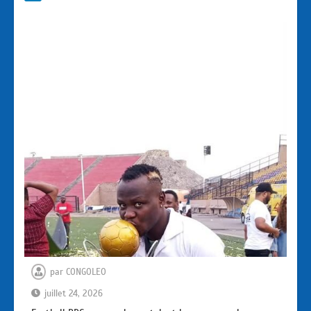
par
CONGOLEO
juillet 24, 2026