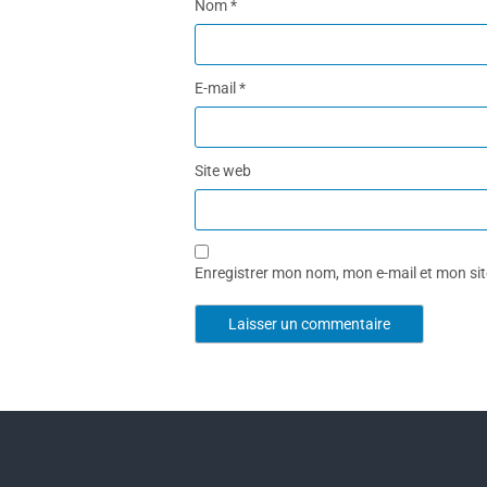
Nom
*
E-mail
*
Site web
Enregistrer mon nom, mon e-mail et mon si