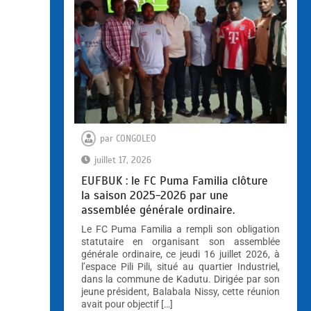
par
CONGOLEO
juillet 17, 2026
EUFBUK : le FC Puma Familia clôture
la saison 2025-2026 par une
assemblée générale ordinaire.
Le FC Puma Familia a rempli son obligation
statutaire en organisant son assemblée
générale ordinaire, ce jeudi 16 juillet 2026, à
l’espace Pili Pili, situé au quartier Industriel,
dans la commune de Kadutu. Dirigée par son
jeune président, Balabala Nissy, cette réunion
avait pour objectif […]