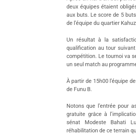
deux équipes étaient obligés
aux buts. Le score de 5 buts
de l’équipe du quartier Kahuz
Un résultat à la satisfact
qualification au tour suivant
compétition. Le tournoi va s
un seul match au programm
À partir de 15h00 l’équipe d
de Funu B.
Notons que l’entrée pour a
gratuite grâce à l’implicat
sénat Modeste Bahati Luk
réhabilitation de ce terrain qu