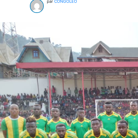
par
CONGOLEO