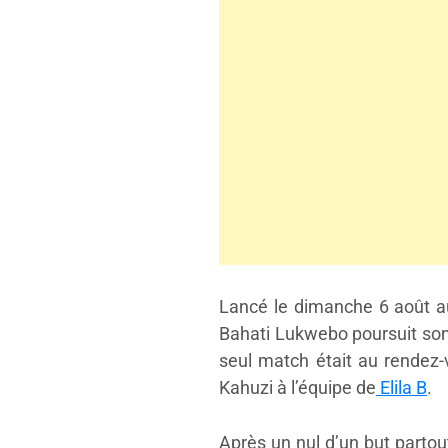
Lancé le dimanche 6 août au
Bahati Lukwebo poursuit son
seul match était au rendez-
Kahuzi à l’équipe de
Elila B
.
Après un nul d’un but partou