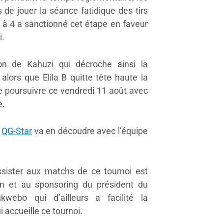
 de jouer la séance fatidique des tirs
 à 4 a sanctionné cet étape en faveur
i.
ion de Kahuzi qui décroche ainsi la
 alors que Elila B quitte tête haute la
e poursuivre ce vendredi 11 août avec
e.
e
QG-Star
va en découdre avec l’équipe
ssister aux matchs de ce tournoi est
ion et au sponsoring du président du
webo qui d’ailleurs a facilité la
i accueille ce tournoi.