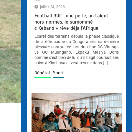
juillet 24, 2026
Football RDC : une perle, un talent
hors-normes, le surnommé
« Kebano » rêve déjà l’Afrique
Écarté des terrains depuis la phase classique
de la 60e coupe du Congo après sa dernière
blessure contractée lors du choc DC Virunga
vs OC Muungano, Ekpaku Masiya Doris
comme c’est bien de lui qu’il s’agit poursuit ses
soins à Kinshasa et veut revenir dans […]
Général
Sport