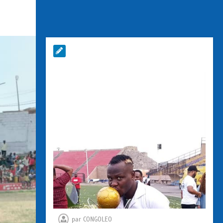
par
CONGOLEO