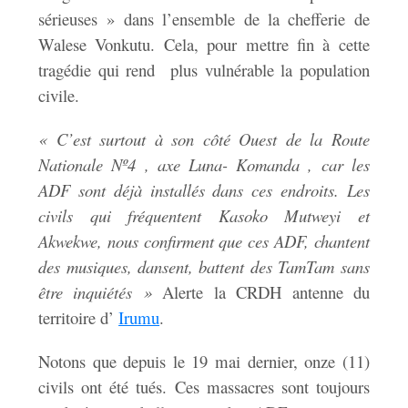
sérieuses » dans l’ensemble de la chefferie de
Walese Vonkutu. Cela, pour mettre fin à cette
tragédie qui rend plus vulnérable la population
civile.
« C’est surtout à son côté Ouest de la Route
Nationale Nº4 , axe Luna- Komanda , car les
ADF sont déjà installés dans ces endroits. Les
civils qui fréquentent Kasoko Mutweyi et
Akwekwe, nous confirment que ces ADF, chantent
des musiques, dansent, battent des TamTam sans
être inquiétés
»
Alerte la CRDH antenne du
territoire d’
Irumu
.
Notons que depuis le 19 mai dernier, onze (11)
civils ont été tués. Ces massacres sont toujours