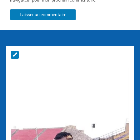
navigateur pour mon prochain commentaire.