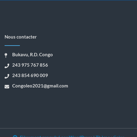
Nous contacter
Bukavu, R.D. Congo
243 975 767 856
243 854 690 009
Congoleo2021@gmail.com