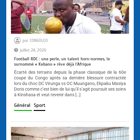
par
CONGOLEO
juillet 24, 2026
Football RDC : une perle, un talent hors-normes, le
surnommé « Kebano » rêve déjà l’Afrique
Écarté des terrains depuis la phase classique de la 60e
coupe du Congo après sa dernière blessure contractée
lors du choc DC Virunga vs OC Muungano, Ekpaku Masiya
Doris comme c’est bien de lui qu’il s’agit poursuit ses soins
à Kinshasa et veut revenir dans […]
Général
Sport