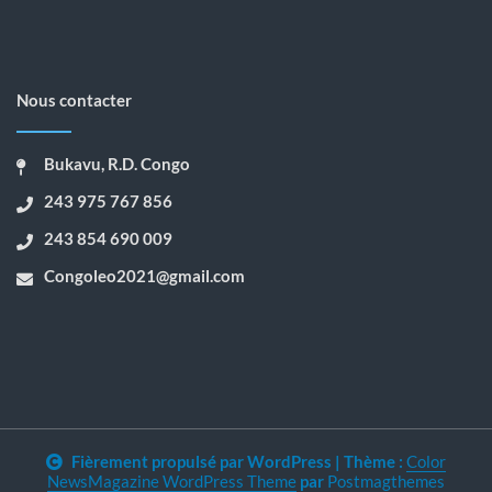
Nous contacter
Bukavu, R.D. Congo
243 975 767 856
243 854 690 009
Congoleo2021@gmail.com
Fièrement propulsé par WordPress
|
Thème :
Color
NewsMagazine WordPress Theme
par
Postmagthemes