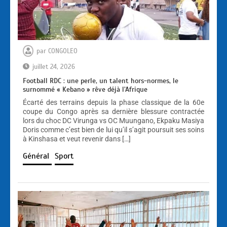
par
CONGOLEO
juillet 24, 2026
Football RDC : une perle, un talent hors-normes, le
surnommé « Kebano » rêve déjà l’Afrique
Écarté des terrains depuis la phase classique de la 60e
coupe du Congo après sa dernière blessure contractée
lors du choc DC Virunga vs OC Muungano, Ekpaku Masiya
Doris comme c’est bien de lui qu’il s’agit poursuit ses soins
à Kinshasa et veut revenir dans […]
Général
Sport