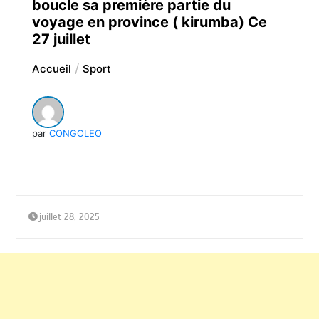
boucle sa première partie du
voyage en province ( kirumba) Ce
27 juillet
Accueil
Sport
par
CONGOLEO
juillet 28, 2025