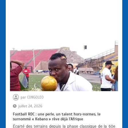
par
CONGOLEO
juillet 24, 2026
Football RDC : une perle, un talent hors-normes, le
surnommé « Kebano » rêve déjà l’Afrique
Écarté des terrains depuis la phase classique de la 60e