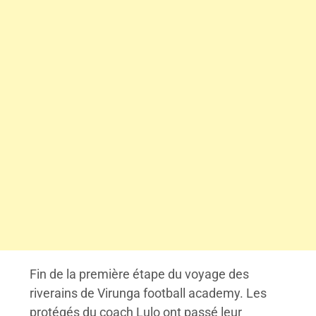
Fin de la première étape du voyage des
riverains de Virunga football academy. Les
protégés du coach Lulo ont passé leur