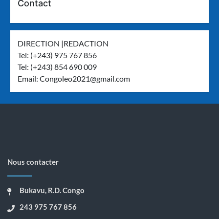
Contact
DIRECTION |REDACTION
Tel: (+243) 975 767 856
Tel: (+243) 854 690 009
Email:
Congoleo2021@gmail.com
Nous contacter
Bukavu, R.D. Congo
243 975 767 856