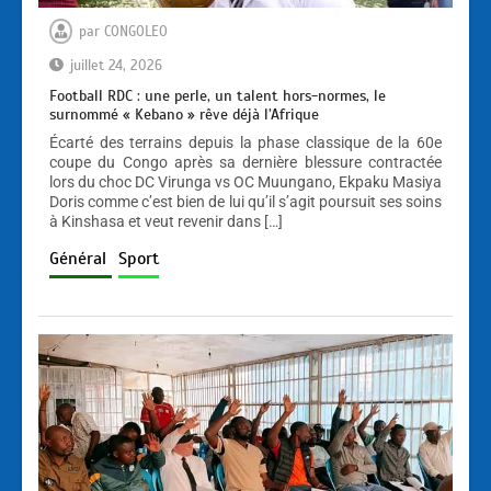
par
CONGOLEO
juillet 24, 2026
Football RDC : une perle, un talent hors-normes, le
surnommé « Kebano » rêve déjà l’Afrique
Écarté des terrains depuis la phase classique de la 60e
coupe du Congo après sa dernière blessure contractée
lors du choc DC Virunga vs OC Muungano, Ekpaku Masiya
Doris comme c’est bien de lui qu’il s’agit poursuit ses soins
à Kinshasa et veut revenir dans […]
Général
Sport