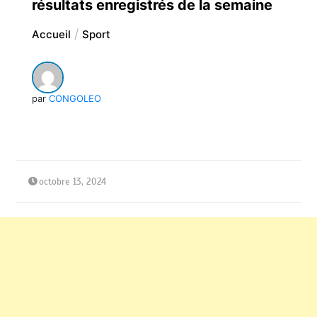
résultats enregistrés de la semaine
Accueil
Sport
par
CONGOLEO
octobre 13, 2024