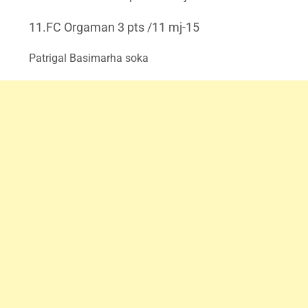
11.FC Orgaman 3 pts /11 mj-15
Patrigal Basimarha soka