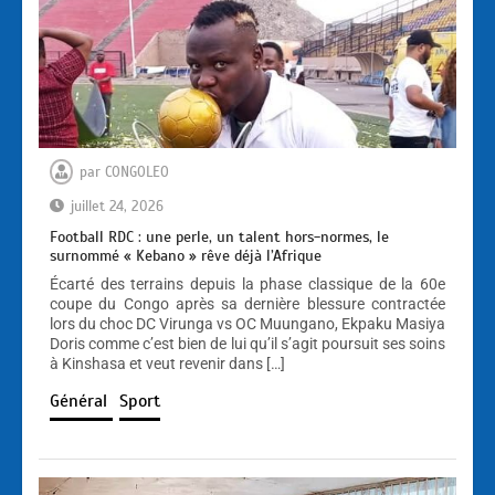
par
CONGOLEO
juillet 24, 2026
Football RDC : une perle, un talent hors-normes, le
surnommé « Kebano » rêve déjà l’Afrique
Écarté des terrains depuis la phase classique de la 60e
coupe du Congo après sa dernière blessure contractée
lors du choc DC Virunga vs OC Muungano, Ekpaku Masiya
Doris comme c’est bien de lui qu’il s’agit poursuit ses soins
à Kinshasa et veut revenir dans […]
Général
Sport