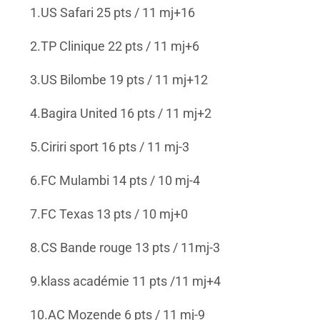
1.US Safari 25 pts / 11 mj+16
2.TP Clinique 22 pts / 11 mj+6
3.US Bilombe 19 pts / 11 mj+12
4.Bagira United 16 pts / 11 mj+2
5.Ciriri sport 16 pts / 11 mj-3
6.FC Mulambi 14 pts / 10 mj-4
7.FC Texas 13 pts / 10 mj+0
8.CS Bande rouge 13 pts / 11mj-3
9.klass académie 11 pts /11 mj+4
10.AC Mozende 6 pts / 11 mj-9