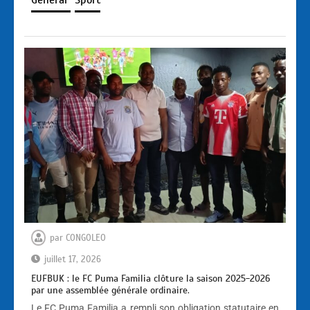
Général
Sport
par
CONGOLEO
juillet 17, 2026
EUFBUK : le FC Puma Familia clôture la saison 2025-2026
par une assemblée générale ordinaire.
Le FC Puma Familia a rempli son obligation statutaire en