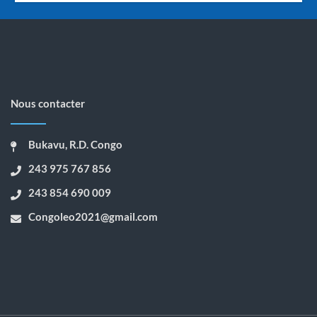
Nous contacter
Bukavu, R.D. Congo
243 975 767 856
243 854 690 009
Congoleo2021@gmail.com