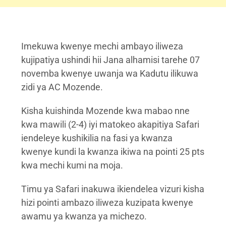
Imekuwa kwenye mechi ambayo iliweza
kujipatiya ushindi hii Jana alhamisi tarehe 07
novemba kwenye uwanja wa Kadutu ilikuwa
zidi ya AC Mozende.
Kisha kuishinda Mozende kwa mabao nne
kwa mawili (2-4) iyi matokeo akapitiya Safari
iendeleye kushikilia na fasi ya kwanza
kwenye kundi la kwanza ikiwa na pointi 25 pts
kwa mechi kumi na moja.
Timu ya Safari inakuwa ikiendelea vizuri kisha
hizi pointi ambazo iliweza kuzipata kwenye
awamu ya kwanza ya michezo.