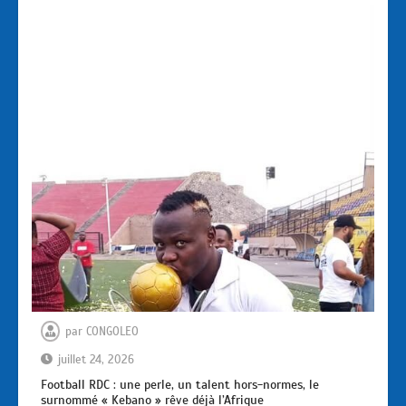
par
CONGOLEO
juillet 24, 2026
Football RDC : une perle, un talent hors-normes, le
surnommé « Kebano » rêve déjà l’Afrique