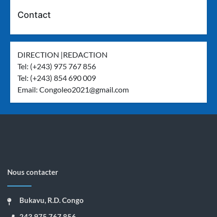
Contact
DIRECTION |REDACTION
Tel: (+243) 975 767 856
Tel: (+243) 854 690 009
Email:
Congoleo2021@gmail.com
Nous contacter
Bukavu, R.D. Congo
243 975 767 856