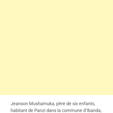
Jeanson Mushamuka, père de six enfants,
habitant de Panzi dans la commune d’Ibanda,