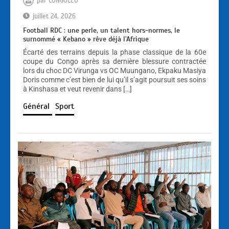
par
CONGOLEO
juillet 24, 2026
Football RDC : une perle, un talent hors-normes, le
surnommé « Kebano » rêve déjà l’Afrique
Écarté des terrains depuis la phase classique de la 60e
coupe du Congo après sa dernière blessure contractée
lors du choc DC Virunga vs OC Muungano, Ekpaku Masiya
Doris comme c’est bien de lui qu’il s’agit poursuit ses soins
à Kinshasa et veut revenir dans […]
Général
Sport