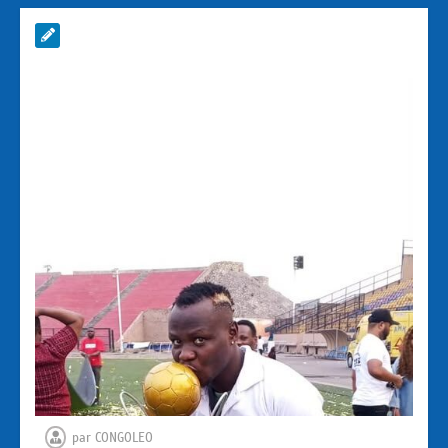
par
CONGOLEO