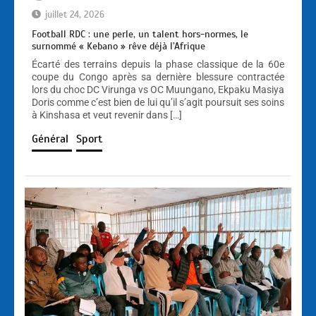
juillet 24, 2026
Football RDC : une perle, un talent hors-normes, le
surnommé « Kebano » rêve déjà l’Afrique
Écarté des terrains depuis la phase classique de la 60e
coupe du Congo après sa dernière blessure contractée
lors du choc DC Virunga vs OC Muungano, Ekpaku Masiya
Doris comme c’est bien de lui qu’il s’agit poursuit ses soins
à Kinshasa et veut revenir dans […]
Général
Sport