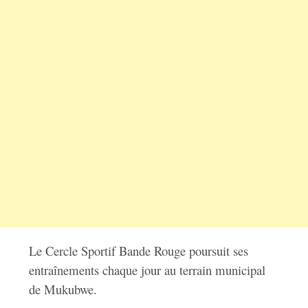
Le Cercle Sportif Bande Rouge poursuit ses
entraînements chaque jour au terrain municipal
de Mukubwe.