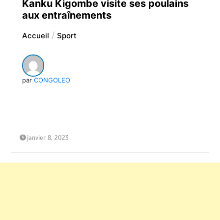
Kanku Kigombe visite ses poulains
aux entraînements
Accueil
Sport
par
CONGOLEO
janvier 8, 2023