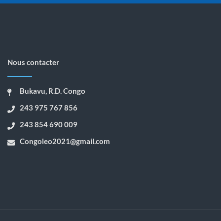
Nous contacter
Bukavu, R.D. Congo
243 975 767 856
243 854 690 009
Congoleo2021@gmail.com