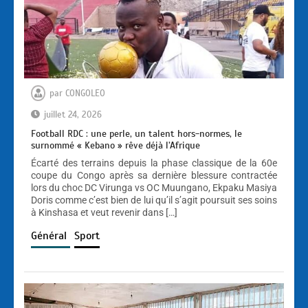
par
CONGOLEO
juillet 24, 2026
Football RDC : une perle, un talent hors-normes, le
surnommé « Kebano » rêve déjà l’Afrique
Écarté des terrains depuis la phase classique de la 60e
coupe du Congo après sa dernière blessure contractée
lors du choc DC Virunga vs OC Muungano, Ekpaku Masiya
Doris comme c’est bien de lui qu’il s’agit poursuit ses soins
à Kinshasa et veut revenir dans […]
Général
Sport