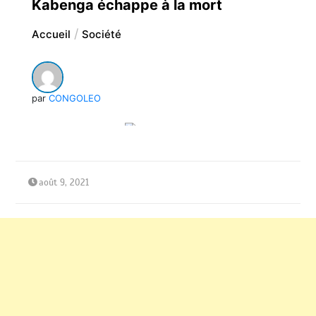
Kabenga échappe à la mort
Accueil
Société
par
CONGOLEO
août 9, 2021