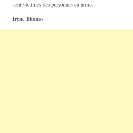
sont victimes des personnes en arme.
Irène Bifomo