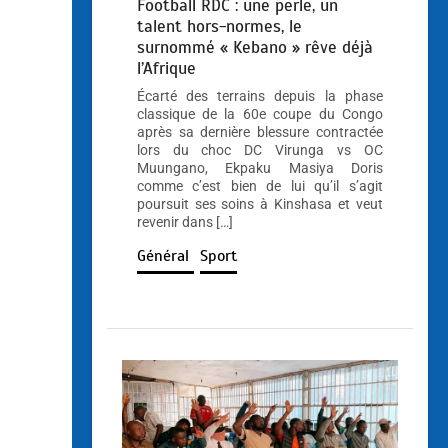
Football RDC : une perle, un
talent hors-normes, le
surnommé « Kebano » rêve déjà
l’Afrique
Écarté des terrains depuis la phase
classique de la 60e coupe du Congo
après sa dernière blessure contractée
lors du choc DC Virunga vs OC
Muungano, Ekpaku Masiya Doris
comme c’est bien de lui qu’il s’agit
poursuit ses soins à Kinshasa et veut
revenir dans […]
Général
Sport