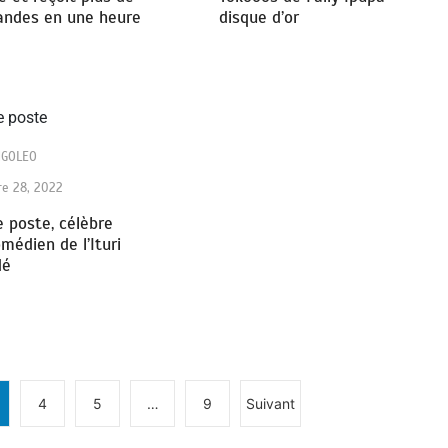
ndes en une heure
disque d’or
NGOLEO
e 28, 2022
 poste, célèbre
médien de l’Ituri
dé
4
5
…
9
Suivant