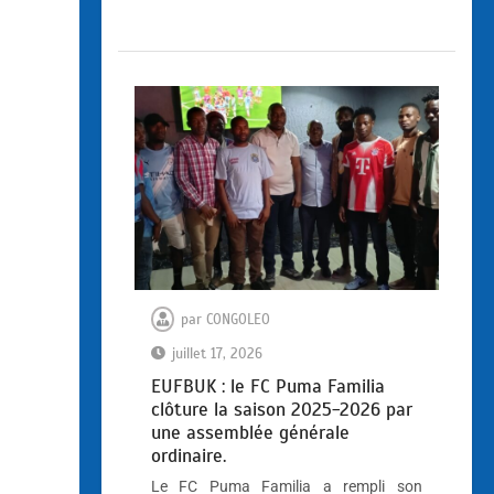
par
CONGOLEO
juillet 17, 2026
EUFBUK : le FC Puma Familia
clôture la saison 2025-2026 par
une assemblée générale
ordinaire.
Le FC Puma Familia a rempli son