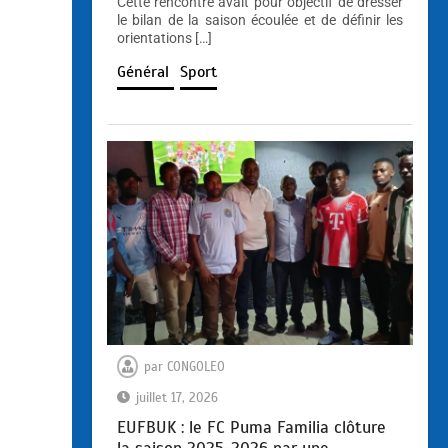
Cette rencontre avait pour objectif de dresser
le bilan de la saison écoulée et de définir les
orientations […]
Général
Sport
par
CONGOLEO
juillet 17, 2026
EUFBUK : le FC Puma Familia clôture