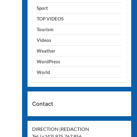
Sport
TOP VIDEOS
Tourism
Videos
Weather
WordPress
World
Contact
DIRECTION |REDACTION
Tel: (+243) 975 767 856