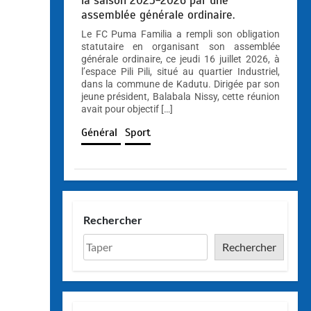
la saison 2025-2026 par une
assemblée générale ordinaire.
Le FC Puma Familia a rempli son obligation
statutaire en organisant son assemblée
générale ordinaire, ce jeudi 16 juillet 2026, à
l’espace Pili Pili, situé au quartier Industriel,
dans la commune de Kadutu. Dirigée par son
jeune président, Balabala Nissy, cette réunion
avait pour objectif […]
Général
Sport
Rechercher
Rechercher