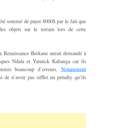
 été sommé de payer 8000$ par le fait que
des objets sur le terrain lors de cette
s de Renaissance Berkane aurait demandé à
ques Ndala et Yannick Kabanga car ils
commis beaucoup d’erreurs.
Notamment
 de n’avoir pas sifflet un pénalty qu’ils