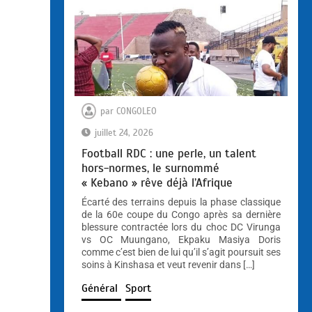
par
CONGOLEO
juillet 24, 2026
Football RDC : une perle, un talent
hors-normes, le surnommé
« Kebano » rêve déjà l’Afrique
Écarté des terrains depuis la phase classique
de la 60e coupe du Congo après sa dernière
blessure contractée lors du choc DC Virunga
vs OC Muungano, Ekpaku Masiya Doris
comme c’est bien de lui qu’il s’agit poursuit ses
soins à Kinshasa et veut revenir dans […]
Général
Sport