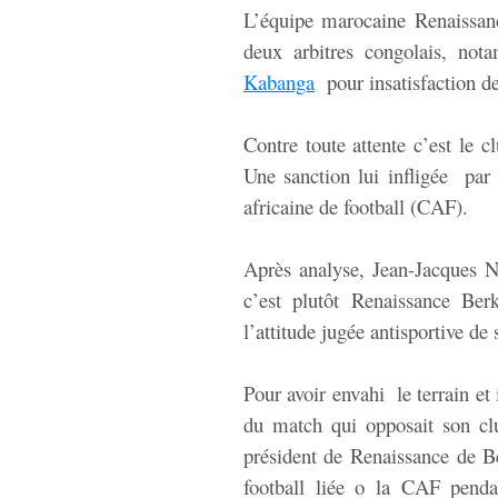
L’équipe marocaine Renaissanc
deux arbitres congolais, no
Kabanga
pour insatisfaction de 
Contre toute attente c’est le c
Une sanction lui infligée par 
africaine de football (CAF).
Après analyse, Jean-Jacques N
c’est plutôt Renaissance Ber
l’attitude jugée antisportive de 
Pour avoir envahi le terrain et i
du match qui opposait son cl
président de Renaissance de Ber
football liée o la CAF pend