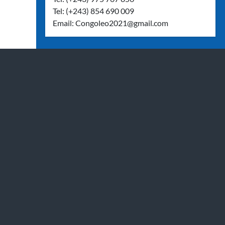
Tel: (+243) 854 690 009
Email:
Congoleo2021@gmail.com