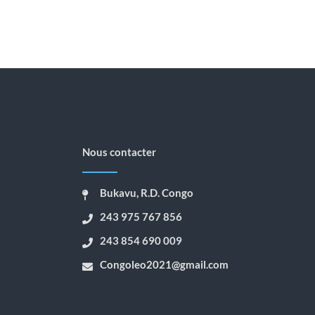
Nous contacter
Bukavu, R.D. Congo
243 975 767 856
243 854 690 009
Congoleo2021@gmail.com