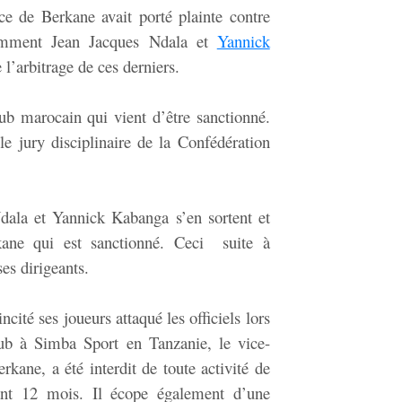
e de Berkane avait porté plainte contre
tamment Jean Jacques Ndala et
Yannick
l’arbitrage de ces derniers.
lub marocain qui vient d’être sanctionné.
le jury disciplinaire de la Confédération
dala et Yannick Kabanga s’en sortent et
kane qui est sanctionné. Ceci suite à
ses dirigeants.
ncité ses joueurs attaqué les officiels lors
ub à Simba Sport en Tanzanie, le vice-
kane, a été interdit de toute activité de
ant 12 mois. Il écope également d’une