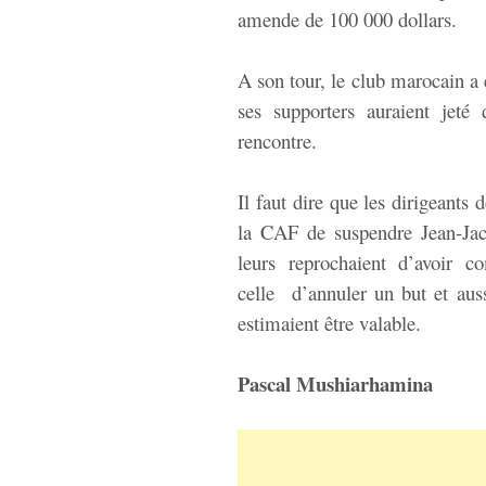
amende de 100 000 dollars.
A son tour, le club marocain a
ses supporters auraient jeté 
rencontre.
Il faut dire que les dirigeant
la CAF de suspendre Jean-Jac
leurs reprochaient d’avoir 
celle d’annuler un but et aussi
estimaient être valable.
Pascal Mushiarhamina