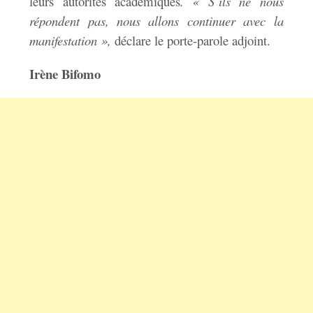
leurs autorités académiques
. « S’ils ne nous
répondent pas, nous allons continuer avec la
manifestation »,
déclare le porte-parole adjoint.
Irène Bifomo