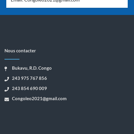
Nous contacter
Bukavu, R.D. Congo
243 975 767 856
243 854 690 009
Congoleo2021@gmail.com