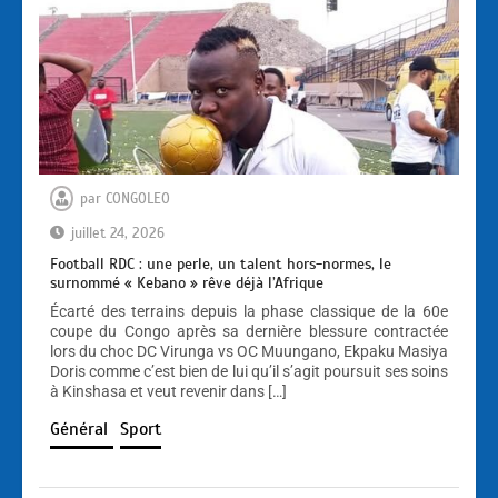
par
CONGOLEO
juillet 24, 2026
Football RDC : une perle, un talent hors-normes, le
surnommé « Kebano » rêve déjà l’Afrique
Écarté des terrains depuis la phase classique de la 60e
coupe du Congo après sa dernière blessure contractée
lors du choc DC Virunga vs OC Muungano, Ekpaku Masiya
Doris comme c’est bien de lui qu’il s’agit poursuit ses soins
à Kinshasa et veut revenir dans […]
Général
Sport