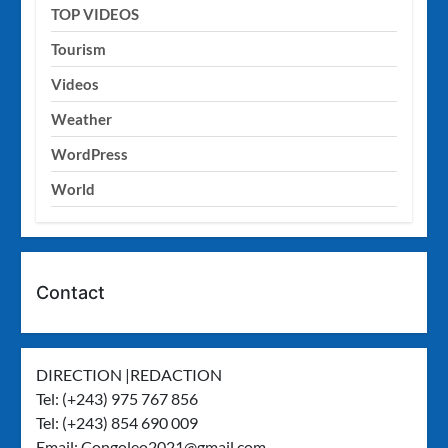
TOP VIDEOS
Tourism
Videos
Weather
WordPress
World
Contact
DIRECTION |REDACTION
Tel: (+243) 975 767 856
Tel: (+243) 854 690 009
Email:
Congoleo2021@gmail.com