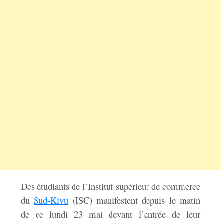
Des étudiants de l’Institut supérieur de commerce
du
Sud-Kivu
(ISC) manifestent depuis le matin
de ce lundi 23 mai devant l’entrée de leur