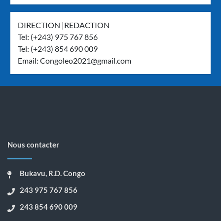
DIRECTION |REDACTION
Tel: (+243) 975 767 856
Tel: (+243) 854 690 009
Email:
Congoleo2021@gmail.com
Nous contacter
Bukavu, R.D. Congo
243 975 767 856
243 854 690 009