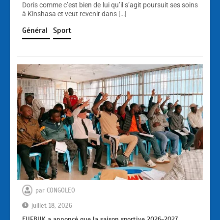
Doris comme c’est bien de lui qu’il s’agit poursuit ses soins
à Kinshasa et veut revenir dans […]
Général
Sport
par
CONGOLEO
juillet 18, 2026
EUFBUK a annoncé que la saison sportive 2026-2027