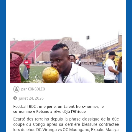
par
CONGOLEO
juillet 24, 2026
Football RDC : une perle, un talent hors-normes, le
surnommé « Kebano » rêve déjà l’Afrique
Écarté des terrains depuis la phase classique de la 60e
coupe du Congo après sa dernière blessure contractée
lors du choc DC Virunga vs OC Muungano, Ekpaku Masiya