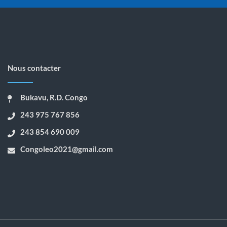
Nous contacter
Bukavu, R.D. Congo
243 975 767 856
243 854 690 009
Congoleo2021@gmail.com