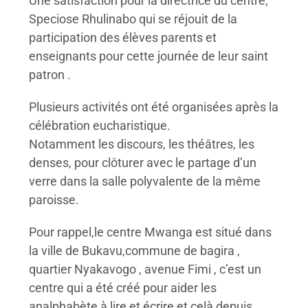
Une satisfaction pour la directrice du centre,
Speciose Rhulinabo qui se réjouit de la
participation des élèves parents et
enseignants pour cette journée de leur saint
patron .
Plusieurs activités ont été organisées après la
célébration eucharistique.
Notamment les discours, les théâtres, les
denses, pour clôturer avec le partage d’un
verre dans la salle polyvalente de la même
paroisse.
Pour rappel,le centre Mwanga est situé dans
la ville de Bukavu,commune de bagira ,
quartier Nyakavogo , avenue Fimi , c’est un
centre qui a été créé pour aider les
analphabète à lire et écrire et celà depuis