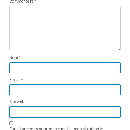
Commentaire
*
Nom
*
E-mail
*
Site web
Enregistrer mon nom, mon e-mail et mon site dans le