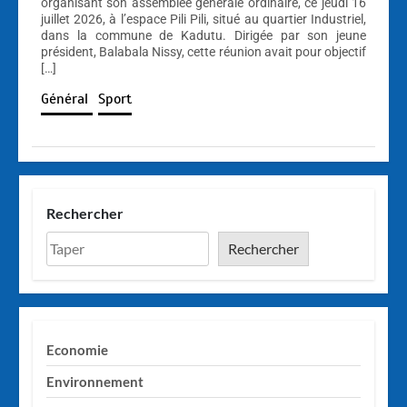
organisant son assemblée générale ordinaire, ce jeudi 16
juillet 2026, à l’espace Pili Pili, situé au quartier Industriel,
dans la commune de Kadutu. Dirigée par son jeune
président, Balabala Nissy, cette réunion avait pour objectif
[…]
Général
Sport
Rechercher
Rechercher
Economie
Environnement