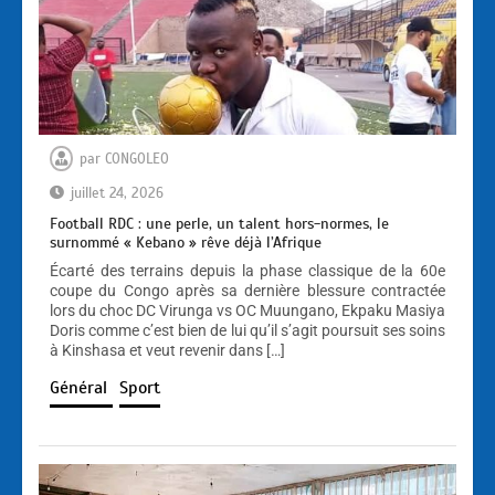
par
CONGOLEO
juillet 24, 2026
Football RDC : une perle, un talent hors-normes, le
surnommé « Kebano » rêve déjà l’Afrique
Écarté des terrains depuis la phase classique de la 60e
coupe du Congo après sa dernière blessure contractée
lors du choc DC Virunga vs OC Muungano, Ekpaku Masiya
Doris comme c’est bien de lui qu’il s’agit poursuit ses soins
à Kinshasa et veut revenir dans […]
Général
Sport