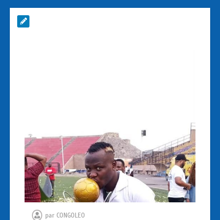
par
CONGOLEO