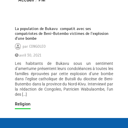
La population de Bukavu compatit avec ses
compatriotes de Beni-Butembo victimes de l’explosion
d’une bombe
par
CONGOLEO
avril 30, 2021
Les habitants de Bukavu sous un sentiment
d’amertume présentent leurs condoléances à toutes les
familles éprouvées par cette explosion d’une bombe
dans l’eglise catholique de Butsili du diocèse de Beni-
Butembo dans la province du Nord-Kivu. Interviewé par
la rédaction de Congoleo, Patricien Wabulaombe, l’un
des […]
Religion