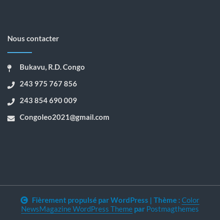
Nous contacter
Bukavu, R.D. Congo
243 975 767 856
243 854 690 009
Congoleo2021@gmail.com
Fièrement propulsé par WordPress
|
Thème :
Color
NewsMagazine WordPress Theme
par
Postmagthemes