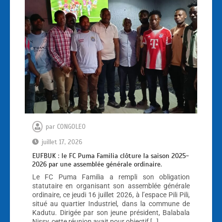
par
CONGOLEO
juillet 17, 2026
EUFBUK : le FC Puma Familia clôture la saison 2025-
2026 par une assemblée générale ordinaire.
Le FC Puma Familia a rempli son obligation
statutaire en organisant son assemblée générale
ordinaire, ce jeudi 16 juillet 2026, à l’espace Pili Pili,
situé au quartier Industriel, dans la commune de
Kadutu. Dirigée par son jeune président, Balabala
Nissy, cette réunion avait pour objectif […]