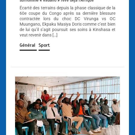
surnommé « Kebano » rêve déjà l’Afrique
Écarté des terrains depuis la phase classique de la
60e coupe du Congo après sa dernière blessure
contractée lors du choc DC Virunga vs OC
Muungano, Ekpaku Masiya Doris comme c’est bien
de lui qu’il s’agit poursuit ses soins à Kinshasa et
veut revenir dans […]
Général
Sport