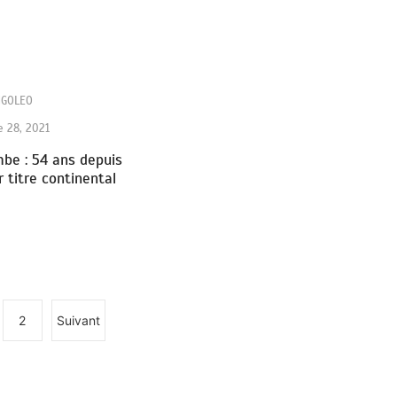
NGOLEO
 28, 2021
be : 54 ans depuis
r titre continental
2
Suivant