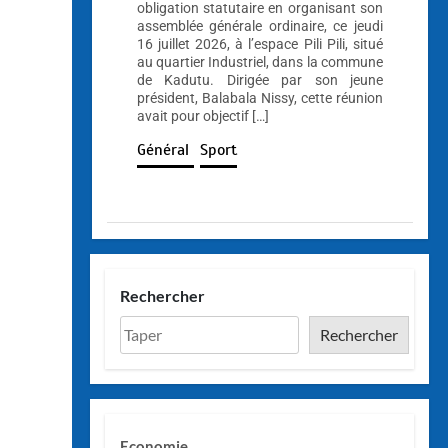
obligation statutaire en organisant son
assemblée générale ordinaire, ce jeudi
16 juillet 2026, à l’espace Pili Pili, situé
au quartier Industriel, dans la commune
de Kadutu. Dirigée par son jeune
président, Balabala Nissy, cette réunion
avait pour objectif […]
Général
Sport
Rechercher
Rechercher
Economie