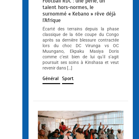
Football RDC : une perle, un
talent hors-normes, le
surnommé « Kebano » rêve déjà
l’Afrique
Écarté des terrains depuis la phase
classique de la 60e coupe du Congo
après sa dernière blessure contractée
lors du choc DC Virunga vs OC
Muungano, Ekpaku Masiya Doris
comme c’est bien de lui qu’il s’agit
poursuit ses soins à Kinshasa et veut
revenir dans […]
Général
Sport