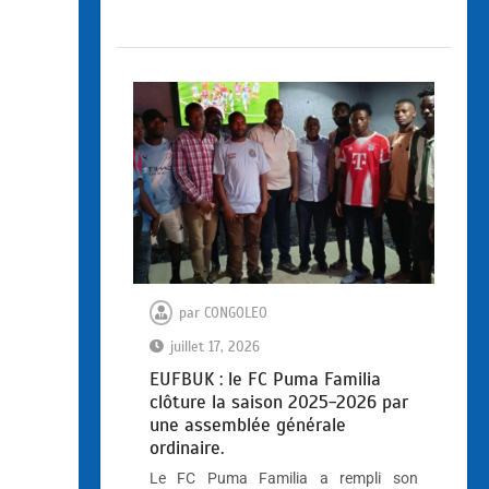
par
CONGOLEO
juillet 17, 2026
EUFBUK : le FC Puma Familia
clôture la saison 2025-2026 par
une assemblée générale
ordinaire.
Le FC Puma Familia a rempli son