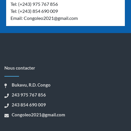
Tel: (+243) 975 767 856
Tel: (+243) 854 690 009
Email:
Congoleo2021@gmail.com
Nous contacter
Bukavu, R.D. Congo
243 975 767 856
243 854 690 009
Congoleo2021@gmail.com