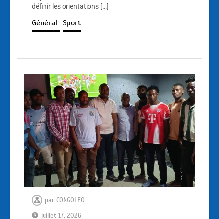
définir les orientations […]
Général
Sport
par
CONGOLEO
juillet 17, 2026