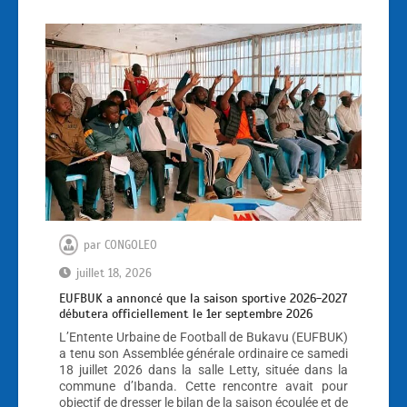
par
CONGOLEO
juillet 18, 2026
EUFBUK a annoncé que la saison sportive 2026-2027
débutera officiellement le 1er septembre 2026
L’Entente Urbaine de Football de Bukavu (EUFBUK)
a tenu son Assemblée générale ordinaire ce samedi
18 juillet 2026 dans la salle Letty, située dans la
commune d’Ibanda. Cette rencontre avait pour
objectif de dresser le bilan de la saison écoulée et de