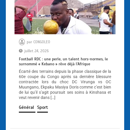
par
CONGOLEO
juillet 24, 2026
Football RDC : une perle, un talent hors-normes, le
surnommé « Kebano » rêve déjà l’Afrique
Écarté des terrains depuis la phase classique de la
60e coupe du Congo après sa dernière blessure
contractée lors du choc DC Virunga vs OC
Muungano, Ekpaku Masiya Doris comme c’est bien
de lui qu’il s’agit poursuit ses soins à Kinshasa et
veut revenir dans […]
Général
Sport