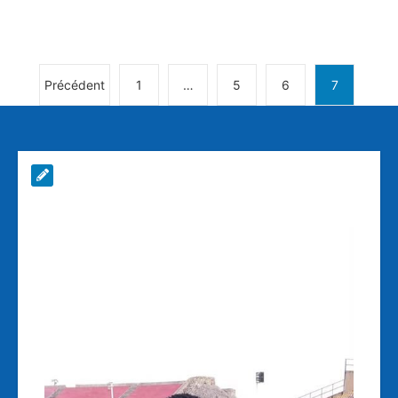
Précédent
1
…
5
6
7