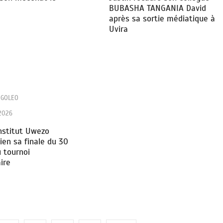
BUBASHA TANGANIA David
après sa sortie médiatique à
Uvira
NGOLEO
 2026
institut Uwezo
ien sa finale du 30
u tournoi
ire