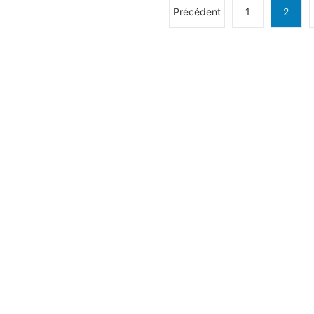
Précédent
1
2