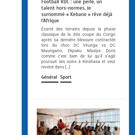
Football RDC : une perle, un
talent hors-normes, le
surnommé « Kebano » rêve déjà
l’Afrique
Écarté des terrains depuis la phase
classique de la 60e coupe du Congo
après sa dernière blessure contractée
lors du choc DC Virunga vs OC
Muungano, Ekpaku Masiya Doris
comme c’est bien de lui qu’il s’agit
poursuit ses soins à Kinshasa et veut
revenir dans […]
Général
Sport