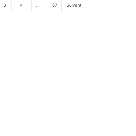
3
4
…
57
Suivant