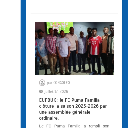
par
CONGOLEO
juillet 17, 2026
EUFBUK : le FC Puma Familia
clôture la saison 2025-2026 par
une assemblée générale
ordinaire.
Le FC Puma Familia a rempli son