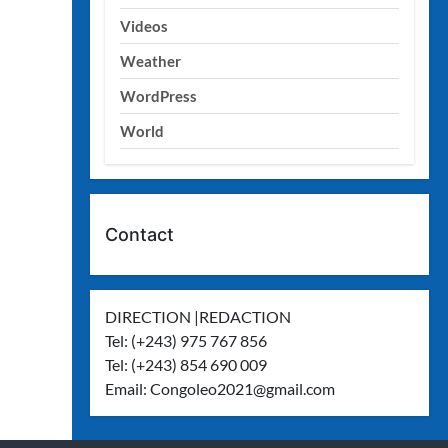
Videos
Weather
WordPress
World
Contact
DIRECTION |REDACTION
Tel: (+243) 975 767 856
Tel: (+243) 854 690 009
Email:
Congoleo2021@gmail.com