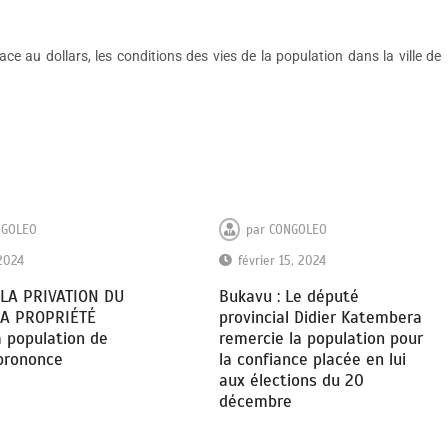
e au dollars, les conditions des vies de la population dans la ville de
NGOLEO
par
CONGOLEO
 2024
février 15, 2024
 LA PRIVATION DU
Bukavu : Le député
LA PROPRIÉTÉ
provincial Didier Katembera
a population de
remercie la population pour
prononce
la confiance placée en lui
aux élections du 20
décembre