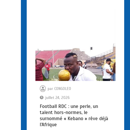
par
CONGOLEO
juillet 24, 2026
Football RDC : une perle, un
talent hors-normes, le
surnommé « Kebano » rêve déjà
l’Afrique