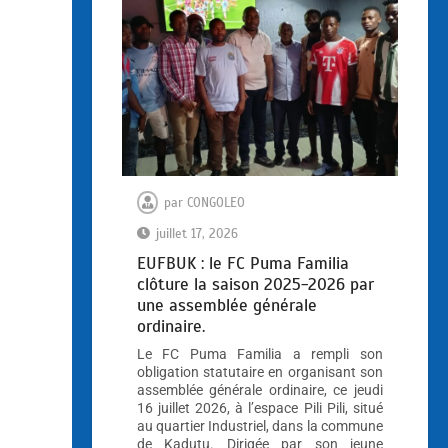
par
CONGOLEO
juillet 17, 2026
EUFBUK : le FC Puma Familia
clôture la saison 2025-2026 par
une assemblée générale
ordinaire.
Le FC Puma Familia a rempli son
obligation statutaire en organisant son
assemblée générale ordinaire, ce jeudi
16 juillet 2026, à l’espace Pili Pili, situé
au quartier Industriel, dans la commune
de Kadutu. Dirigée par son jeune