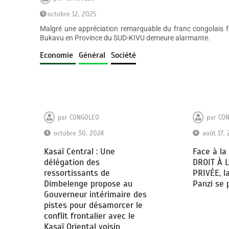
octobre 12, 2025
Malgré une appréciation remarquable du franc congolais fac
Bukavu en Province du SUD-KIVU demeure alarmante.
Economie
Général
Société
par
CONGOLEO
par
CO
octobre 30, 2024
août 17,
Kasaï Central : Une
Face à la
délégation des
DROIT À 
ressortissants de
PRIVÉE, l
Dimbelenge propose au
Panzi se 
Gouverneur intérimaire des
pistes pour désamorcer le
conflit frontalier avec le
Kasaï Oriental voisin