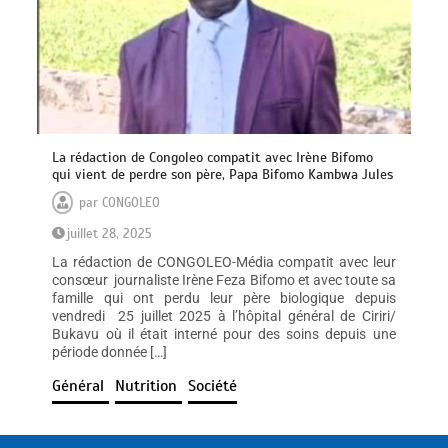
La rédaction de Congoleo compatit avec Irène Bifomo
qui vient de perdre son père, Papa Bifomo Kambwa Jules
par
CONGOLEO
juillet 28, 2025
La rédaction de CONGOLEO-Média compatit avec leur
consœur journaliste Irène Feza Bifomo et avec toute sa
famille qui ont perdu leur père biologique depuis
vendredi 25 juillet 2025 à l’hôpital général de Ciriri/
Bukavu où il était interné pour des soins depuis une
période donnée […]
Général
Nutrition
Société