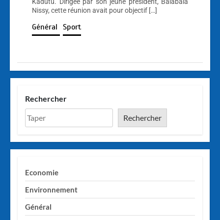
Kadutu. Dirigée par son jeune président, Balabala
Nissy, cette réunion avait pour objectif […]
Général
Sport
Rechercher
Rechercher
Economie
Environnement
Général