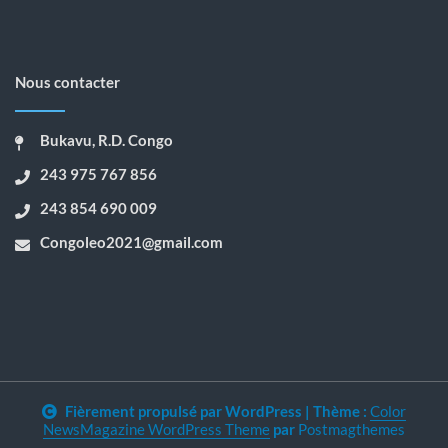
Nous contacter
Bukavu, R.D. Congo
243 975 767 856
243 854 690 009
Congoleo2021@gmail.com
Fièrement propulsé par WordPress
|
Thème :
Color
NewsMagazine WordPress Theme
par
Postmagthemes