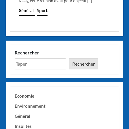
Nissy, cette réunion avait pour objectif […]
Général
Sport
Rechercher
Rechercher
Economie
Environnement
Général
Insolites