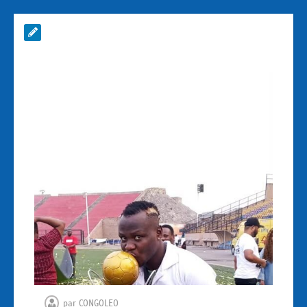
par
CONGOLEO