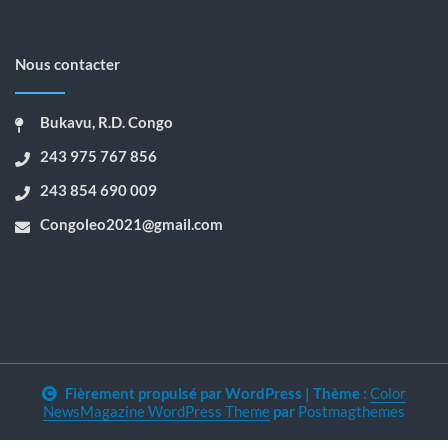
Nous contacter
Bukavu, R.D. Congo
243 975 767 856
243 854 690 009
Congoleo2021@gmail.com
Fièrement propulsé par WordPress
|
Thème :
Color
NewsMagazine WordPress Theme
par
Postmagthemes