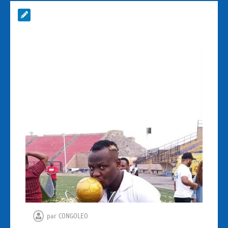
par
CONGOLEO