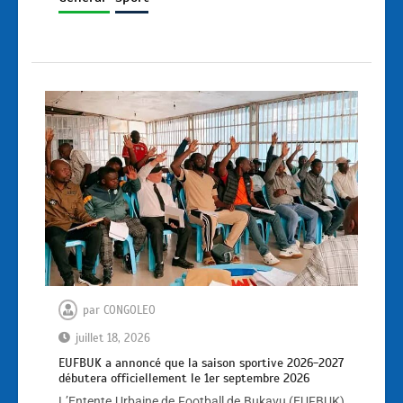
par
CONGOLEO
juillet 18, 2026
EUFBUK a annoncé que la saison sportive 2026-2027
débutera officiellement le 1er septembre 2026
L’Entente Urbaine de Football de Bukavu (EUFBUK)