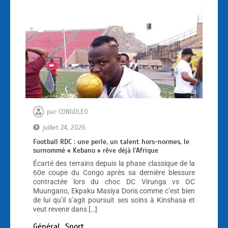
par
CONGOLEO
juillet 24, 2026
Football RDC : une perle, un talent hors-normes, le
surnommé « Kebano » rêve déjà l’Afrique
Écarté des terrains depuis la phase classique de la
60e coupe du Congo après sa dernière blessure
contractée lors du choc DC Virunga vs OC
Muungano, Ekpaku Masiya Doris comme c’est bien
de lui qu’il s’agit poursuit ses soins à Kinshasa et
veut revenir dans […]
Général
Sport