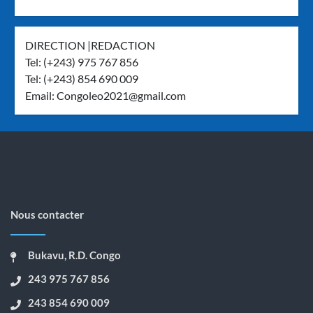
DIRECTION |REDACTION
Tel: (+243) 975 767 856
Tel: (+243) 854 690 009
Email:
Congoleo2021@gmail.com
Nous contacter
Bukavu, R.D. Congo
243 975 767 856
243 854 690 009