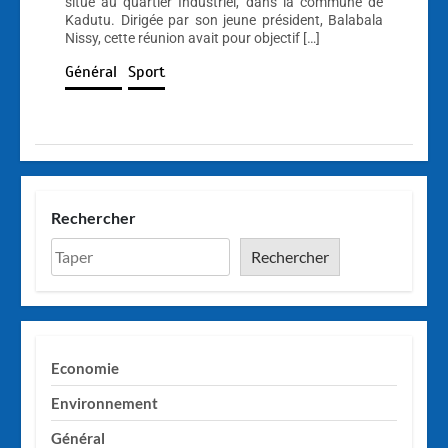
situé au quartier Industriel, dans la commune de
Kadutu. Dirigée par son jeune président, Balabala
Nissy, cette réunion avait pour objectif […]
Général
Sport
Rechercher
Rechercher
Economie
Environnement
Général