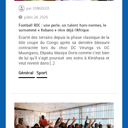
par
CONGOLEO
juillet 24, 2026
Football RDC : une perle, un talent hors-normes, le
surnommé « Kebano » rêve déjà l’Afrique
Écarté des terrains depuis la phase classique de la
60e coupe du Congo après sa dernière blessure
contractée lors du choc DC Virunga vs OC
Muungano, Ekpaku Masiya Doris comme c’est bien
de lui qu’il s’agit poursuit ses soins à Kinshasa et
veut revenir dans […]
Général
Sport