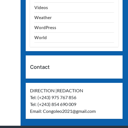
Videos
Weather
WordPress
World
Contact
DIRECTION |REDACTION
Tel: (+243) 975 767 856
Tel: (+243) 854 690 009
Email:
Congoleo2021@gmail.com