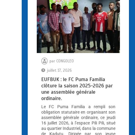
par
CONGOLEO
juillet 17, 2026
EUFBUK : le FC Puma Familia
clôture la saison 2025-2026 par
une assemblée générale
ordinaire.
Le FC Puma Familia a rempli son
obligation statutaire en organisant son
assemblée générale ordinaire, ce jeudi
16 juillet 2026, à l’espace Pili Pili, situé
au quartier Industriel, dans la commune
de Kadutu. Dirigée par son jeune