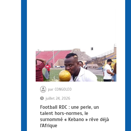
par
CONGOLEO
juillet 24, 2026
Football RDC : une perle, un
talent hors-normes, le
surnommé « Kebano » rêve déjà
l’Afrique