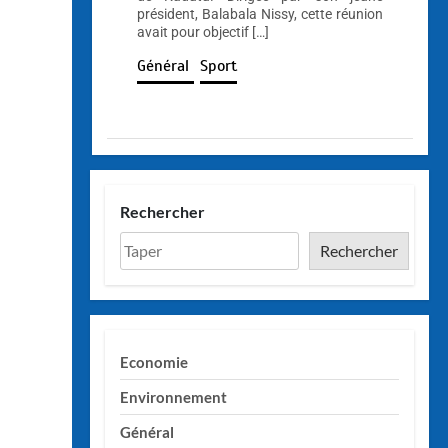
président, Balabala Nissy, cette réunion
avait pour objectif […]
Général
Sport
Rechercher
Rechercher
Economie
Environnement
Général