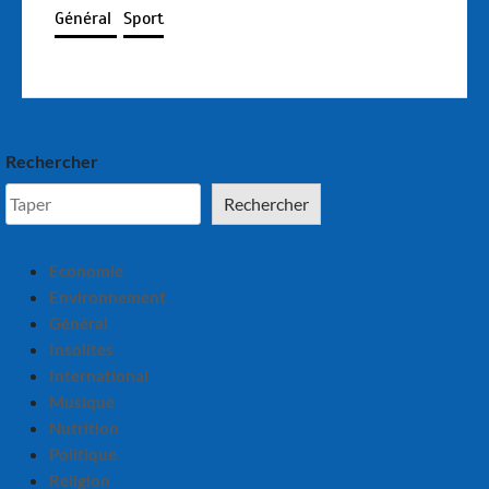
Général
Sport
Rechercher
Rechercher
Economie
Environnement
Général
Insolites
International
Musique
Nutrition
Politique
Religion