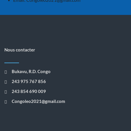
Nous contacter
Bukavu, R.D. Congo
243 975 767 856
243 854 690 009
Congoleo2021@gmail.com